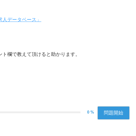
求人データベース」
ント欄で教えて頂けると助かります。
0 %
問題開始