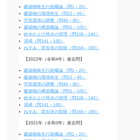
建築物衛生行政概論（問1～20）
建築物の環境衛生（問21～45）
空気環境の調整（問46～90）
建築物の構造概論（問91～105）
給水および排水の管理（問106～140）
清掃（問141～165）
ねずみ、昆虫等の防除（問166～180）
【2022年（令和4年）過去問】
建築物衛生行政概論（問1～20）
建築物の環境衛生（問21～45）
空気環境の調整（問46～90）
建築物の構造概論（問91～105）
給水および排水の管理（問106～140）
清掃（問141～165）
ねずみ、昆虫等の防除（問166～180）
【2021年（令和3年）過去問】
建築物衛生行政概論（問1～20）