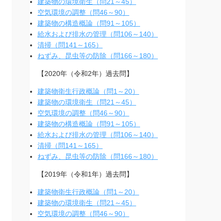
建築物の環境衛生（問21～45）
空気環境の調整（問46～90）
建築物の構造概論（問91～105）
給水および排水の管理（問106～140）
清掃（問141～165）
ねずみ、昆虫等の防除（問166～180）
【2020年（令和2年）過去問】
建築物衛生行政概論（問1～20）
建築物の環境衛生（問21～45）
空気環境の調整（問46～90）
建築物の構造概論（問91～105）
給水および排水の管理（問106～140）
清掃（問141～165）
ねずみ、昆虫等の防除（問166～180）
【2019年（令和1年）過去問】
建築物衛生行政概論（問1～20）
建築物の環境衛生（問21～45）
空気環境の調整（問46～90）