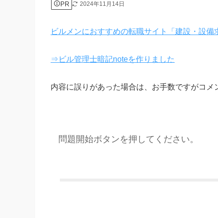
PR
2024年11月14日
ビルメンにおすすめの転職サイト「建設・設備
⇒ビル管理士暗記noteを作りました
内容に誤りがあった場合は、お手数ですがコメ
問題開始ボタンを押してください。