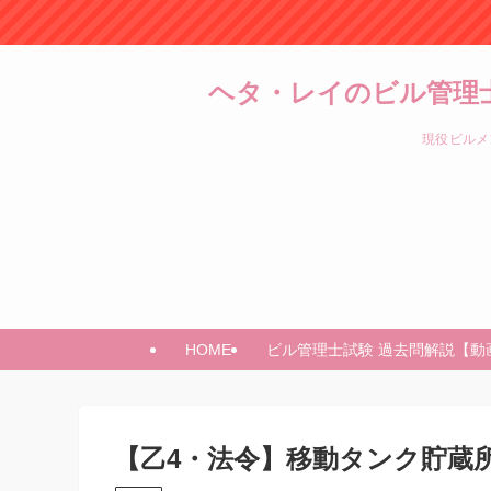
ヘタ・レイのビル管理
現役ビルメ
HOME
ビル管理士試験 過去問解説【動
【乙4・法令】移動タンク貯蔵