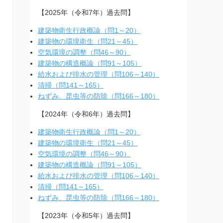
【2025年（令和7年）過去問】
建築物衛生行政概論（問1～20）
建築物の環境衛生（問21～45）
空気環境の調整（問46～90）
建築物の構造概論（問91～105）
給水および排水の管理（問106～140）
清掃（問141～165）
ねずみ、昆虫等の防除（問166～180）
【2024年（令和6年）過去問】
建築物衛生行政概論（問1～20）
建築物の環境衛生（問21～45）
空気環境の調整（問46～90）
建築物の構造概論（問91～105）
給水および排水の管理（問106～140）
清掃（問141～165）
ねずみ、昆虫等の防除（問166～180）
【2023年（令和5年）過去問】