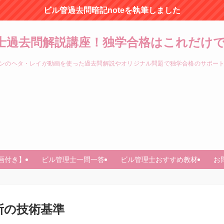
ビル管過去問暗記noteを執筆しました
士過去問解説講座！独学合格はこれだけで
ンのヘタ・レイが動画を使った過去問解説やオリジナル問題で独学合格のサポー
画付き】
ビル管理士一問一答
ビル管理士おすすめ教材
お
所の技術基準