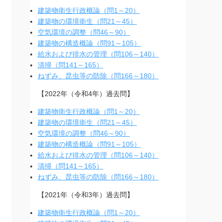
建築物衛生行政概論（問1～20）
建築物の環境衛生（問21～45）
空気環境の調整（問46～90）
建築物の構造概論（問91～105）
給水および排水の管理（問106～140）
清掃（問141～165）
ねずみ、昆虫等の防除（問166～180）
【2022年（令和4年）過去問】
建築物衛生行政概論（問1～20）
建築物の環境衛生（問21～45）
空気環境の調整（問46～90）
建築物の構造概論（問91～105）
給水および排水の管理（問106～140）
清掃（問141～165）
ねずみ、昆虫等の防除（問166～180）
【2021年（令和3年）過去問】
建築物衛生行政概論（問1～20）