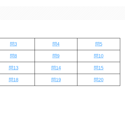
。
問3
問4
問5
問8
問9
問10
問13
問14
問15
問18
問19
問20