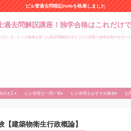
ビル管過去問暗記noteを執筆しました
士過去問解説講座！独学合格はこれだけで
ンのヘタ・レイが動画を使った過去問解説やオリジナル問題で独学合格のサポー
画付き】
ビル管理士一問一答
ビル管理士おすすめ教材
お
試験【建築物衛生行政概論】