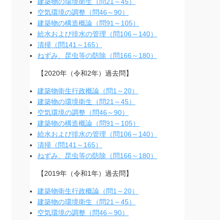
建築物の環境衛生（問21～45）
空気環境の調整（問46～90）
建築物の構造概論（問91～105）
給水および排水の管理（問106～140）
清掃（問141～165）
ねずみ、昆虫等の防除（問166～180）
【2020年（令和2年）過去問】
建築物衛生行政概論（問1～20）
建築物の環境衛生（問21～45）
空気環境の調整（問46～90）
建築物の構造概論（問91～105）
給水および排水の管理（問106～140）
清掃（問141～165）
ねずみ、昆虫等の防除（問166～180）
【2019年（令和1年）過去問】
建築物衛生行政概論（問1～20）
建築物の環境衛生（問21～45）
空気環境の調整（問46～90）