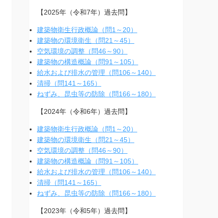
【2025年（令和7年）過去問】
建築物衛生行政概論（問1～20）
建築物の環境衛生（問21～45）
空気環境の調整（問46～90）
建築物の構造概論（問91～105）
給水および排水の管理（問106～140）
清掃（問141～165）
ねずみ、昆虫等の防除（問166～180）
【2024年（令和6年）過去問】
建築物衛生行政概論（問1～20）
建築物の環境衛生（問21～45）
空気環境の調整（問46～90）
建築物の構造概論（問91～105）
給水および排水の管理（問106～140）
清掃（問141～165）
ねずみ、昆虫等の防除（問166～180）
【2023年（令和5年）過去問】