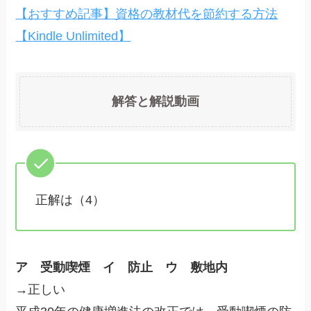
【おすすめ記事】資格の教材代を節約する方法
【Kindle Unlimited】
解答と解説動画
正解は（4）
ア 受動喫煙 イ 防止 ウ 敷地内
→正しい