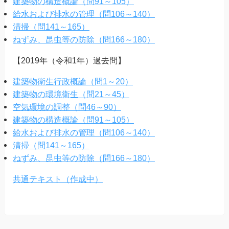
建築物の構造概論（問91～105）
給水および排水の管理（問106～140）
清掃（問141～165）
ねずみ、昆虫等の防除（問166～180）
【2019年（令和1年）過去問】
建築物衛生行政概論（問1～20）
建築物の環境衛生（問21～45）
空気環境の調整（問46～90）
建築物の構造概論（問91～105）
給水および排水の管理（問106～140）
清掃（問141～165）
ねずみ、昆虫等の防除（問166～180）
共通テキスト（作成中）