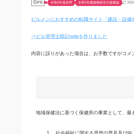
PR
20
令和2年過去問
令和2年建築物衛生行政概論
ビルメンにおすすめの転職サイト「建設・設備
⇒ビル管理士暗記noteを作りました
内容に誤りがあった場合は、お手数ですがコメ
地域保健法に基づく保健所の事業として、最
1.
社会福祉に関する思想の普及及び向