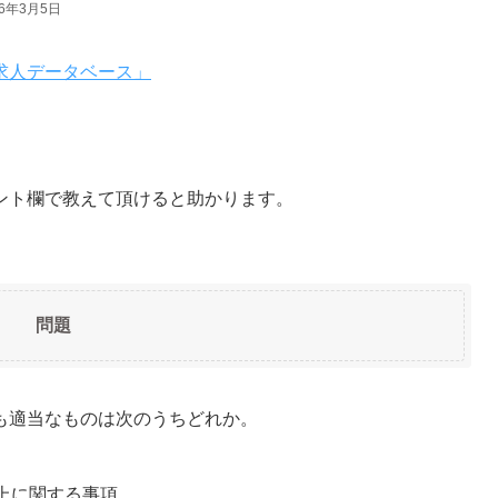
26年3月5日
求人データベース」
ント欄で教えて頂けると助かります。
問題
も適当なものは次のうちどれか。
上に関する事項