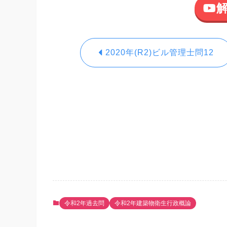
2020年(R2)ビル管理士問12
令和2年過去問
令和2年建築物衛生行政概論