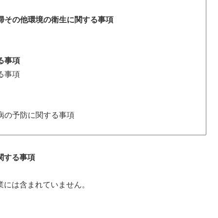
掃その他環境の衛生に関する事項
る事項
る事項
病の予防に関する事項
関する事項
業には含まれていません。