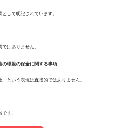
業として明記されています。
業ではありません。
他の環境の保全に関する事項
全」という表現は直接的ではありません。
当です。