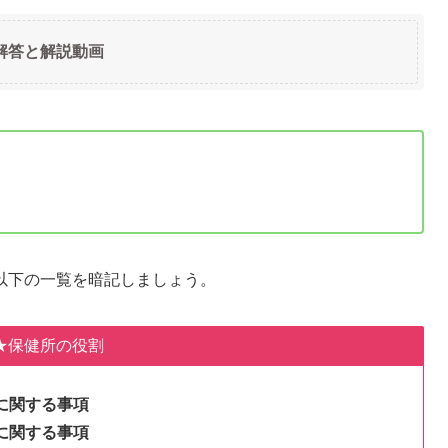
解答と解説動画
以下の一覧を暗記しましょう。
★保健所の役割
に関する事項
に関する事項