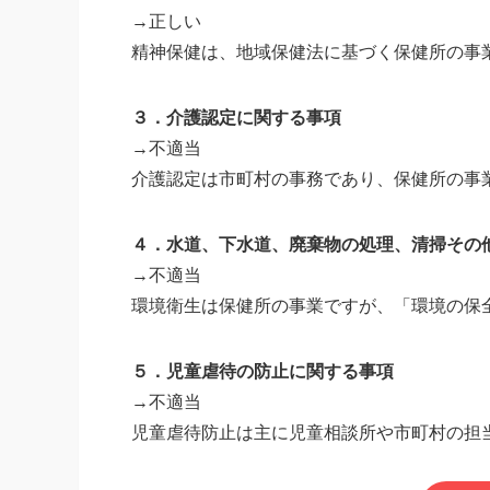
→正しい
精神保健は、地域保健法に基づく保健所の事
３．介護認定に関する事項
→不適当
介護認定は市町村の事務であり、保健所の事
４．水道、下水道、廃棄物の処理、清掃その
→不適当
環境衛生は保健所の事業ですが、「環境の保
５．児童虐待の防止に関する事項
→不適当
児童虐待防止は主に児童相談所や市町村の担