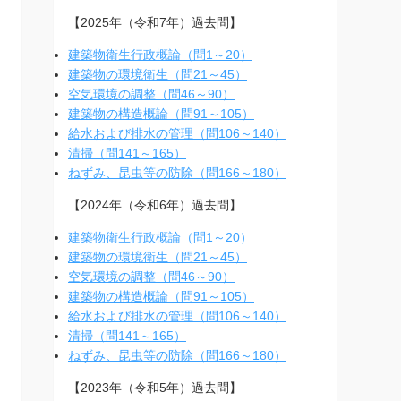
【2025年（令和7年）過去問】
建築物衛生行政概論（問1～20）
建築物の環境衛生（問21～45）
空気環境の調整（問46～90）
建築物の構造概論（問91～105）
給水および排水の管理（問106～140）
清掃（問141～165）
ねずみ、昆虫等の防除（問166～180）
【2024年（令和6年）過去問】
建築物衛生行政概論（問1～20）
建築物の環境衛生（問21～45）
空気環境の調整（問46～90）
建築物の構造概論（問91～105）
給水および排水の管理（問106～140）
清掃（問141～165）
ねずみ、昆虫等の防除（問166～180）
【2023年（令和5年）過去問】