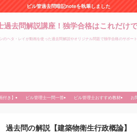
ビル管過去問暗記noteを執筆しました
士過去問解説講座！独学合格はこれだけで
ンのヘタ・レイが動画を使った過去問解説やオリジナル問題で独学合格のサポー
画付き】
ビル管理士一問一答
ビル管理士おすすめ教材
お
 問13 過去問の解説【建築物衛生行政概論】