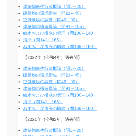
建築物衛生行政概論（問1～20）
建築物の環境衛生（問21～45）
空気環境の調整（問46～90）
建築物の構造概論（問91～105）
給水および排水の管理（問106～140）
清掃（問141～165）
ねずみ、昆虫等の防除（問166～180）
【2022年（令和4年）過去問】
建築物衛生行政概論（問1～20）
建築物の環境衛生（問21～45）
空気環境の調整（問46～90）
建築物の構造概論（問91～105）
給水および排水の管理（問106～140）
清掃（問141～165）
ねずみ、昆虫等の防除（問166～180）
【2021年（令和3年）過去問】
建築物衛生行政概論（問1～20）