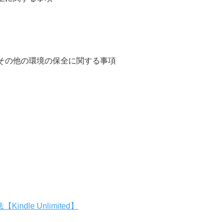
その他の環境の保全に関する事項
le Unlimited】