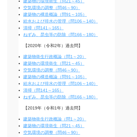
建築物の環境衛生（問21～45）
空気環境の調整（問46～90）
建築物の構造概論（問91～105）
給水および排水の管理（問106～140）
清掃（問141～165）
ねずみ、昆虫等の防除（問166～180）
【2020年（令和2年）過去問】
建築物衛生行政概論（問1～20）
建築物の環境衛生（問21～45）
空気環境の調整（問46～90）
建築物の構造概論（問91～105）
給水および排水の管理（問106～140）
清掃（問141～165）
ねずみ、昆虫等の防除（問166～180）
【2019年（令和1年）過去問】
建築物衛生行政概論（問1～20）
建築物の環境衛生（問21～45）
空気環境の調整（問46～90）