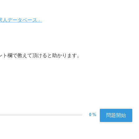
求人データベース」
ント欄で教えて頂けると助かります。
0 %
問題開始