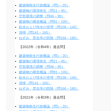
建築物衛生行政概論（問1～20）
建築物の環境衛生（問21～45）
空気環境の調整（問46～90）
建築物の構造概論（問91～105）
給水および排水の管理（問106～140）
清掃（問141～165）
ねずみ、昆虫等の防除（問166～180）
【2022年（令和4年）過去問】
建築物衛生行政概論（問1～20）
建築物の環境衛生（問21～45）
空気環境の調整（問46～90）
建築物の構造概論（問91～105）
給水および排水の管理（問106～140）
清掃（問141～165）
ねずみ、昆虫等の防除（問166～180）
【2021年（令和3年）過去問】
建築物衛生行政概論（問1～20）