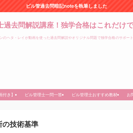
ビル管過去問暗記noteを執筆しました
士過去問解説講座！独学合格はこれだけで
ンのヘタ・レイが動画を使った過去問解説やオリジナル問題で独学合格のサポー
画付き】
ビル管理士一問一答
ビル管理士おすすめ教材
お
所の技術基準