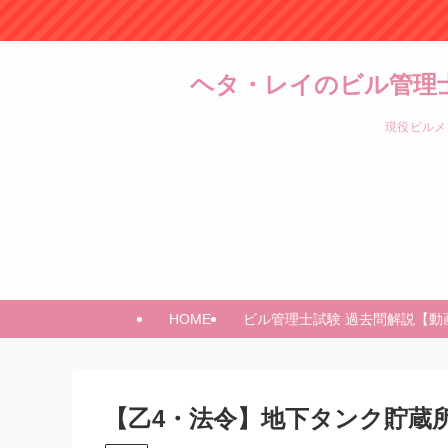
ヘタ・レイのビル管理
現役ビルメ
HOME
ビル管理士試験 過去問解説【動
【乙4・法令】地下タンク貯蔵