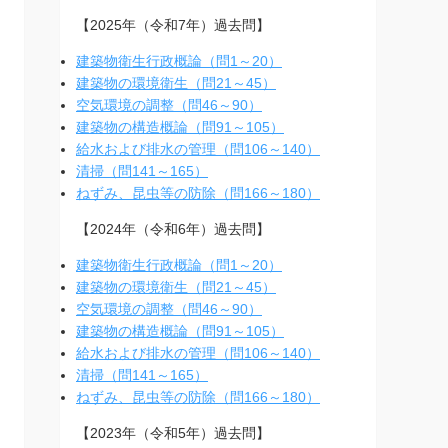
【2025年（令和7年）過去問】
建築物衛生行政概論（問1～20）
建築物の環境衛生（問21～45）
空気環境の調整（問46～90）
建築物の構造概論（問91～105）
給水および排水の管理（問106～140）
清掃（問141～165）
ねずみ、昆虫等の防除（問166～180）
【2024年（令和6年）過去問】
建築物衛生行政概論（問1～20）
建築物の環境衛生（問21～45）
空気環境の調整（問46～90）
建築物の構造概論（問91～105）
給水および排水の管理（問106～140）
清掃（問141～165）
ねずみ、昆虫等の防除（問166～180）
【2023年（令和5年）過去問】