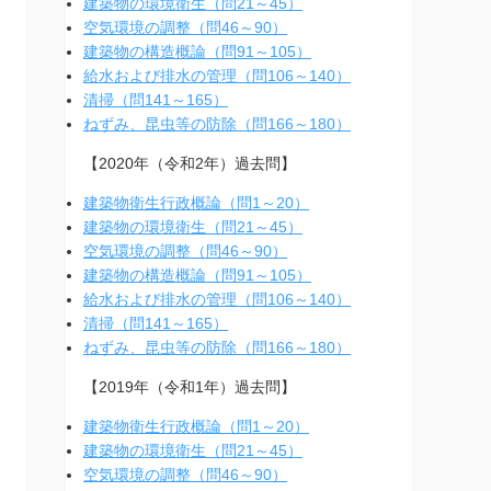
建築物の環境衛生（問21～45）
空気環境の調整（問46～90）
建築物の構造概論（問91～105）
給水および排水の管理（問106～140）
清掃（問141～165）
ねずみ、昆虫等の防除（問166～180）
【2020年（令和2年）過去問】
建築物衛生行政概論（問1～20）
建築物の環境衛生（問21～45）
空気環境の調整（問46～90）
建築物の構造概論（問91～105）
給水および排水の管理（問106～140）
清掃（問141～165）
ねずみ、昆虫等の防除（問166～180）
【2019年（令和1年）過去問】
建築物衛生行政概論（問1～20）
建築物の環境衛生（問21～45）
空気環境の調整（問46～90）