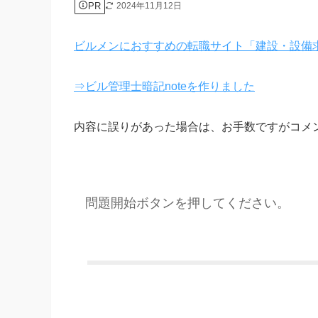
PR
2024年11月12日
ビルメンにおすすめの転職サイト「建設・設備
⇒ビル管理士暗記noteを作りました
内容に誤りがあった場合は、お手数ですがコメ
問題開始ボタンを押してください。