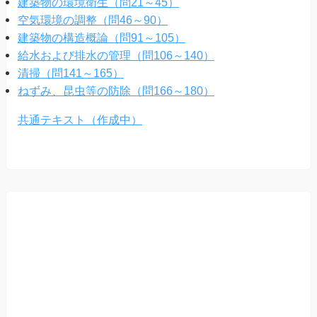
建築物の環境衛生（問21～45）
空気環境の調整（問46～90）
建築物の構造概論（問91～105）
給水および排水の管理（問106～140）
清掃（問141～165）
ねずみ、昆虫等の防除（問166～180）
共通テキスト（作成中）