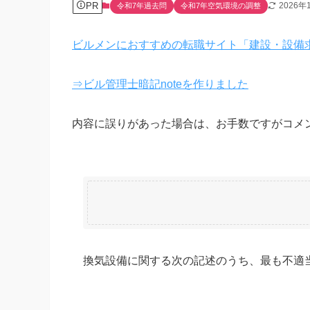
PR
2026年
令和7年過去問
令和7年空気環境の調整
ビルメンにおすすめの転職サイト「建設・設備
⇒ビル管理士暗記noteを作りました
内容に誤りがあった場合は、お手数ですがコメ
換気設備に関する次の記述のうち、最も不適