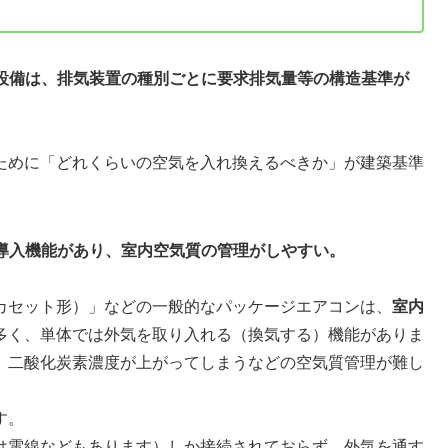
気設備は、排気装置の種別ごとに要求排気量等の構造基準が
ために「どれくらいの空気を入れ換えるべきか」が建築基準
気導入機能があり、室内空気質の管理がしやすい。
カセット形）」などの一般的なパッケージエアコンは、
室内
多く、単体では外気を取り入れる（換気する）機能がありま
、二酸化炭素濃度が上がってしまうなどの空気質管理が難し
す。
は電線などもあります）しか接続されておらず、外気を通す