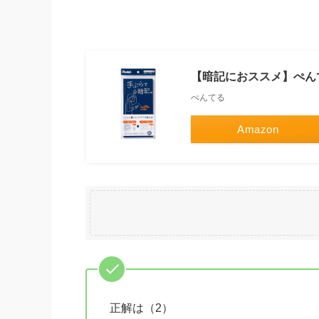
【暗記におススメ】ぺんてる
ぺんてる
Amazon
正解は（2）