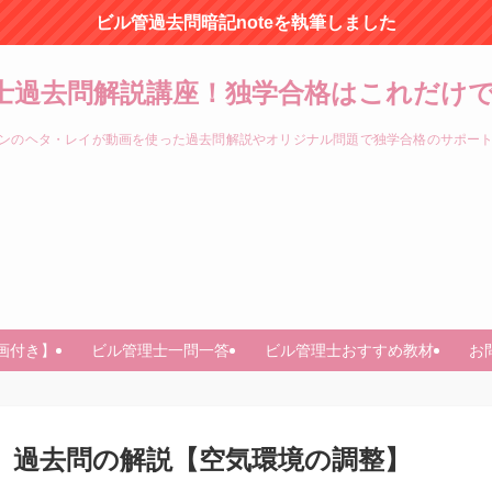
ビル管過去問暗記noteを執筆しました
士過去問解説講座！独学合格はこれだけで
ンのヘタ・レイが動画を使った過去問解説やオリジナル問題で独学合格のサポー
画付き】
ビル管理士一問一答
ビル管理士おすすめ教材
お
問76 過去問の解説【空気環境の調整】