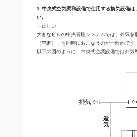
3. 中央式空気調和設備で使用する換気設備
い。
→正しい
大きなビルの中央管理システムでは、外気を
（空調）」を同時におこなうのが一般的です
以下の図のように、中央式空調設備では外気