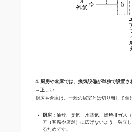
4. 厨房や倉庫では、換気設備が単独で設置
→正しい
厨房や倉庫は、一般の居室とは切り離して個
厨房
：油煙、臭気、水蒸気、燃焼排ガス（C
ア（客席や店舗）に広げないよう、独立し
るためです。