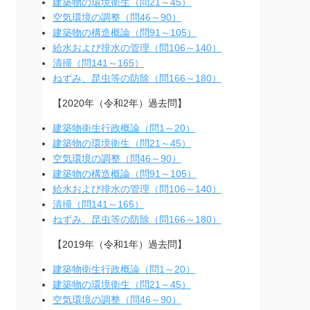
建築物の環境衛生（問21～45）
空気環境の調整（問46～90）
建築物の構造概論（問91～105）
給水および排水の管理（問106～140）
清掃（問141～165）
ねずみ、昆虫等の防除（問166～180）
【2020年（令和2年）過去問】
建築物衛生行政概論（問1～20）
建築物の環境衛生（問21～45）
空気環境の調整（問46～90）
建築物の構造概論（問91～105）
給水および排水の管理（問106～140）
清掃（問141～165）
ねずみ、昆虫等の防除（問166～180）
【2019年（令和1年）過去問】
建築物衛生行政概論（問1～20）
建築物の環境衛生（問21～45）
空気環境の調整（問46～90）