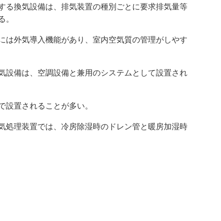
する換気設備は、排気装置の種別ごとに要求排気量等
る。
には外気導入機能があり、室内空気質の管理がしやす
気設備は、空調設備と兼用のシステムとして設置され
で設置されることが多い。
気処理装置では、冷房除湿時のドレン管と暖房加湿時