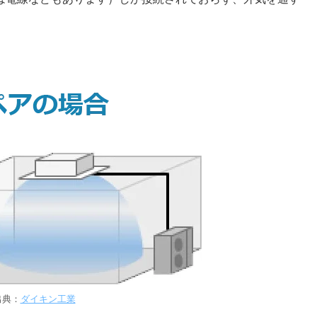
出典：
ダイキン工業