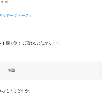
1月19日
求人データベース」
ント欄で教えて頂けると助かります。
問題
当なものはどれか。