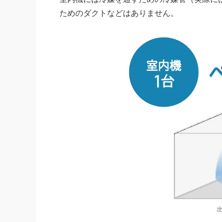
ためのダクトなどはありません。