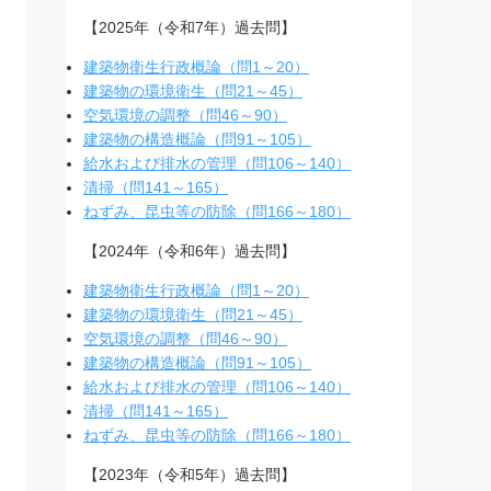
【2025年（令和7年）過去問】
建築物衛生行政概論（問1～20）
建築物の環境衛生（問21～45）
空気環境の調整（問46～90）
建築物の構造概論（問91～105）
給水および排水の管理（問106～140）
清掃（問141～165）
ねずみ、昆虫等の防除（問166～180）
【2024年（令和6年）過去問】
建築物衛生行政概論（問1～20）
建築物の環境衛生（問21～45）
空気環境の調整（問46～90）
建築物の構造概論（問91～105）
給水および排水の管理（問106～140）
清掃（問141～165）
ねずみ、昆虫等の防除（問166～180）
【2023年（令和5年）過去問】