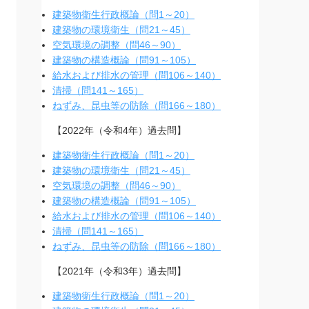
建築物衛生行政概論（問1～20）
建築物の環境衛生（問21～45）
空気環境の調整（問46～90）
建築物の構造概論（問91～105）
給水および排水の管理（問106～140）
清掃（問141～165）
ねずみ、昆虫等の防除（問166～180）
【2022年（令和4年）過去問】
建築物衛生行政概論（問1～20）
建築物の環境衛生（問21～45）
空気環境の調整（問46～90）
建築物の構造概論（問91～105）
給水および排水の管理（問106～140）
清掃（問141～165）
ねずみ、昆虫等の防除（問166～180）
【2021年（令和3年）過去問】
建築物衛生行政概論（問1～20）