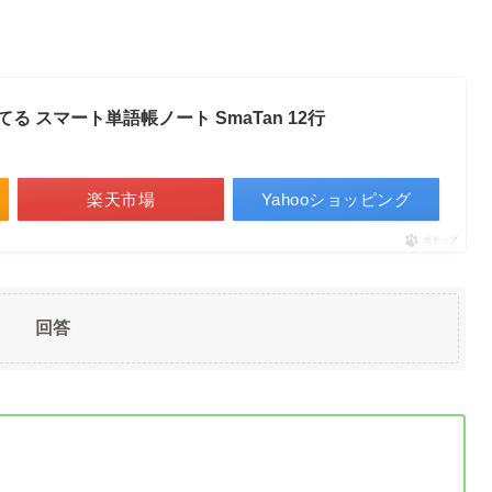
 スマート単語帳ノート SmaTan 12行
楽天市場
Yahooショッピング
ポチップ
回答