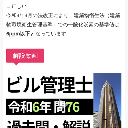
→正しい
令和4年4月の法改正により、建築物衛生法（建築
物環境衛生管理基準）での一酸化炭素の基準値は
6ppm以下
となっています。
解説動画