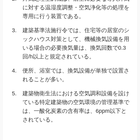
に対する温湿度調整・空気浄化等の処理を
専用に行う装置である。
3.
建築基準法施行令では、住宅等の居室のシ
ックハウス対策として、機械換気設備を用
いる場合の必要換気量は、換気回数で0.3
回/h以上と規定されている。
4.
便所、浴室では、換気設備が単独で設置さ
れることが多い。
5.
建築物衛生法における空気調和設備を設け
ている特定建築物の空気環境の管理基準で
は、一酸化炭素の含有率は、6ppm以下と
されている。