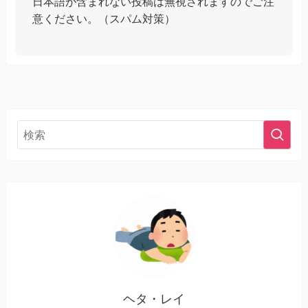
日本語が含まれない投稿は無視されますのでご注
意ください。（スパム対策）
ヘタ・レイ