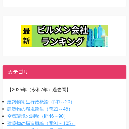
カテゴリ
【2025年（令和7年）過去問】
建築物衛生行政概論（問1～20）
建築物の環境衛生（問21～45）
空気環境の調整（問46～90）
建築物の構造概論（問91～105）