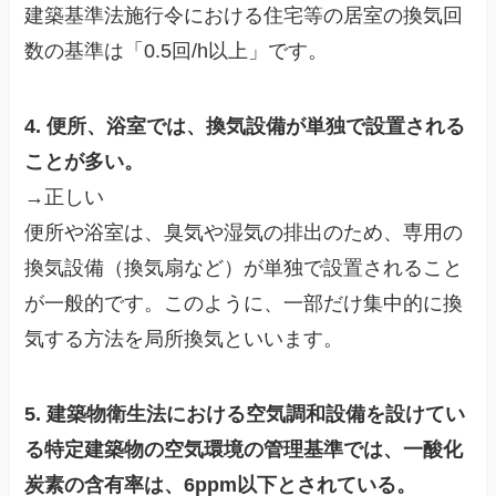
建築基準法施行令における住宅等の居室の換気回
数の基準は「0.5回/h以上」です。
4. 便所、浴室では、換気設備が単独で設置される
ことが多い。
→正しい
便所や浴室は、臭気や湿気の排出のため、専用の
換気設備（換気扇など）が単独で設置されること
が一般的です。このように、一部だけ集中的に換
気する方法を局所換気といいます。
5. 建築物衛生法における空気調和設備を設けてい
る特定建築物の空気環境の管理基準では、一酸化
炭素の含有率は、6ppm以下とされている。