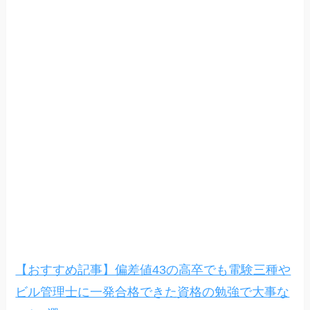
【おすすめ記事】偏差値43の高卒でも電験三種や
ビル管理士に一発合格できた資格の勉強で大事な