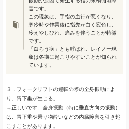
振動が原因で発生する指の末梢循環障
害です。
この現象は、手指の血行が悪くなり、
寒冷時や作業後に指先が白く変色し、
冷えやしびれ、痛みを伴うことが特徴
です。
「白ろう病」とも呼ばれ、レイノー現
象は冬期に起こりやすいことが知られ
ています。
３．フォークリフトの運転の際の全身振動によ
り、胃下垂が生じる。
→正しいです。全身振動（特に垂直方向の振動）
は、胃下垂や乗り物酔いなどの内臓障害を引き起
こすことがあります。