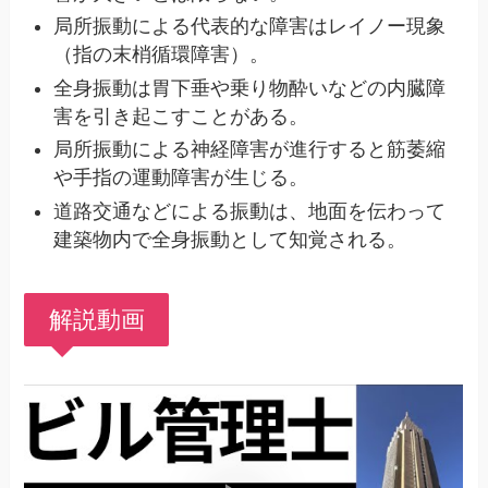
局所振動による代表的な障害はレイノー現象
（指の末梢循環障害）。
全身振動は胃下垂や乗り物酔いなどの内臓障
害を引き起こすことがある。
局所振動による神経障害が進行すると筋萎縮
や手指の運動障害が生じる。
道路交通などによる振動は、地面を伝わって
建築物内で全身振動として知覚される。
解説動画