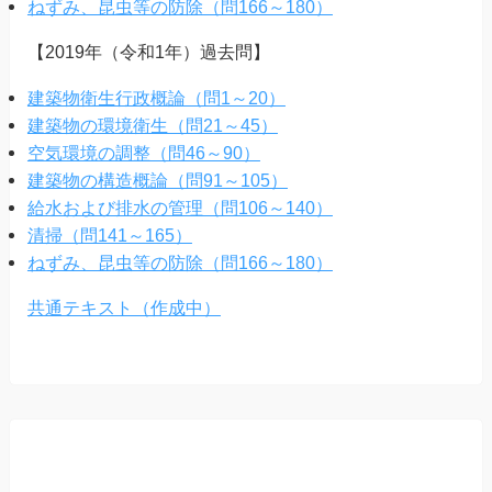
ねずみ、昆虫等の防除（問166～180）
【2019年（令和1年）過去問】
建築物衛生行政概論（問1～20）
建築物の環境衛生（問21～45）
空気環境の調整（問46～90）
建築物の構造概論（問91～105）
給水および排水の管理（問106～140）
清掃（問141～165）
ねずみ、昆虫等の防除（問166～180）
共通テキスト（作成中）