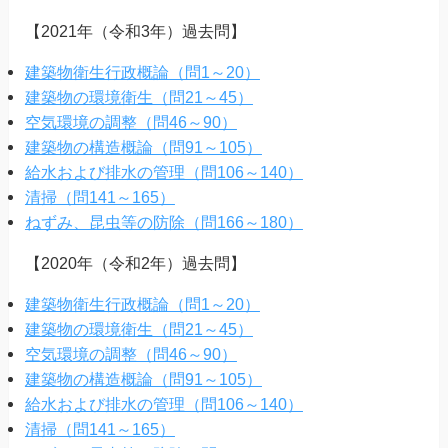
【2021年（令和3年）過去問】
建築物衛生行政概論（問1～20）
建築物の環境衛生（問21～45）
空気環境の調整（問46～90）
建築物の構造概論（問91～105）
給水および排水の管理（問106～140）
清掃（問141～165）
ねずみ、昆虫等の防除（問166～180）
【2020年（令和2年）過去問】
建築物衛生行政概論（問1～20）
建築物の環境衛生（問21～45）
空気環境の調整（問46～90）
建築物の構造概論（問91～105）
給水および排水の管理（問106～140）
清掃（問141～165）