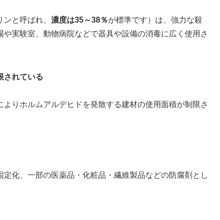
リンと呼ばれ、
濃度は35～38％
が標準です）は、強力な殺
場や実験室、動物病院などで器具や設備の消毒に広く使用さ
限されている
によりホルムアルデヒドを発散する建材の使用面積が制限さ
固定化、一部の医薬品・化粧品・繊維製品などの防腐剤とし