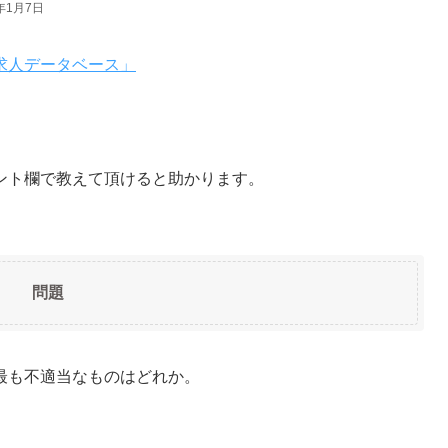
6年1月7日
求人データベース」
ント欄で教えて頂けると助かります。
問題
最も不適当なものはどれか。