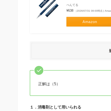
ぺんてる
¥638
（2026/07/31 08:00時点 | Am
Amazon
正解は（5）
１．消毒剤として用いられる