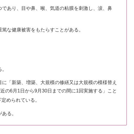
つであり、目や鼻、喉、気道の粘膜を刺激し、涙、鼻
重篤な健康被害をもたらすことがある。
る。
目に「新築、増築、大規模の修繕又は大規模の模様替え
の6月1日から9月30日までの間に1回実施する」こと
下定められている。
がある。