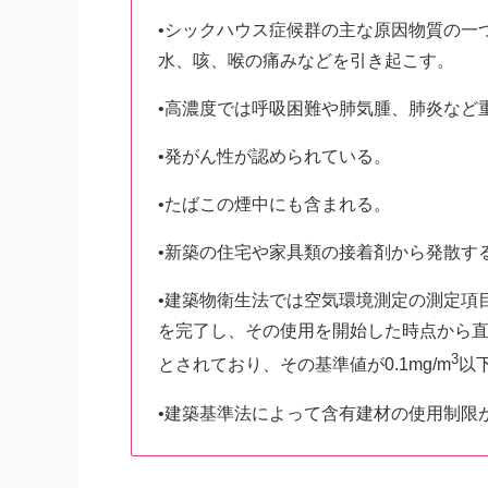
•シックハウス症候群の主な原因物質の一
水、咳、喉の痛みなどを引き起こす。
•高濃度では呼吸困難や肺気腫、肺炎など
•発がん性が認められている。
•たばこの煙中にも含まれる。
•新築の住宅や家具類の接着剤から発散す
•建築物衛生法では空気環境測定の測定項
を完了し、その使用を開始した時点から直近
3
とされており、その基準値が0.1mg/m
以
•建築基準法によって含有建材の使用制限