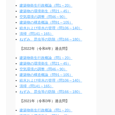
建築物衛生行政概論（問1～20）
建築物の環境衛生（問21～45）
空気環境の調整（問46～90）
建築物の構造概論（問91～105）
給水および排水の管理（問106～140）
清掃（問141～165）
ねずみ、昆虫等の防除（問166～180）
【2022年（令和4年）過去問】
建築物衛生行政概論（問1～20）
建築物の環境衛生（問21～45）
空気環境の調整（問46～90）
建築物の構造概論（問91～105）
給水および排水の管理（問106～140）
清掃（問141～165）
ねずみ、昆虫等の防除（問166～180）
【2021年（令和3年）過去問】
建築物衛生行政概論（問1～20）