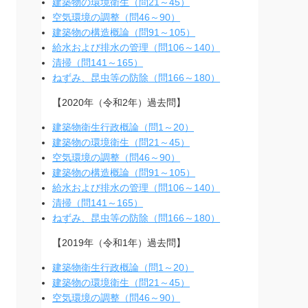
建築物の環境衛生（問21～45）
空気環境の調整（問46～90）
建築物の構造概論（問91～105）
給水および排水の管理（問106～140）
清掃（問141～165）
ねずみ、昆虫等の防除（問166～180）
【2020年（令和2年）過去問】
建築物衛生行政概論（問1～20）
建築物の環境衛生（問21～45）
空気環境の調整（問46～90）
建築物の構造概論（問91～105）
給水および排水の管理（問106～140）
清掃（問141～165）
ねずみ、昆虫等の防除（問166～180）
【2019年（令和1年）過去問】
建築物衛生行政概論（問1～20）
建築物の環境衛生（問21～45）
空気環境の調整（問46～90）