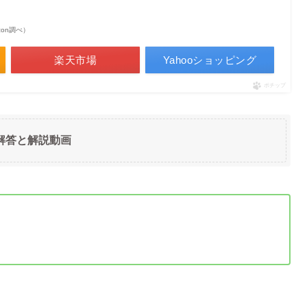
azon調べ）
楽天市場
Yahooショッピング
ポチップ
解答と解説動画