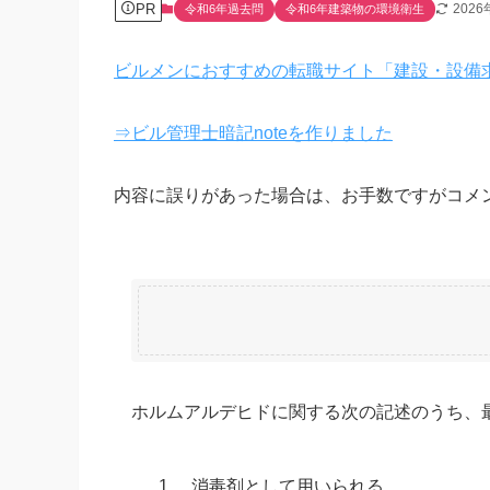
PR
202
令和6年過去問
令和6年建築物の環境衛生
ビルメンにおすすめの転職サイト「建設・設備
⇒ビル管理士暗記noteを作りました
内容に誤りがあった場合は、お手数ですがコメ
ホルムアルデヒドに関する次の記述のうち、
1.
消毒剤として用いられる。