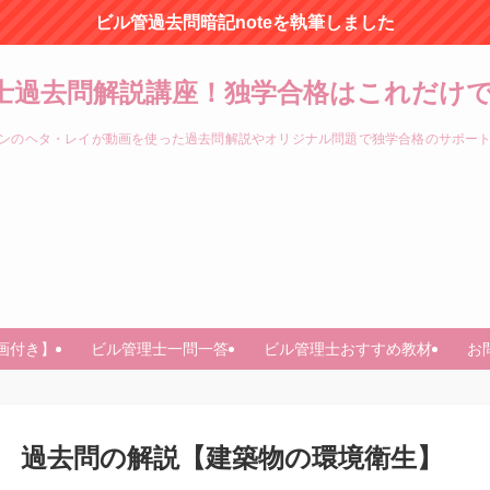
ビル管過去問暗記noteを執筆しました
士過去問解説講座！独学合格はこれだけで
ンのヘタ・レイが動画を使った過去問解説やオリジナル問題で独学合格のサポー
画付き】
ビル管理士一問一答
ビル管理士おすすめ教材
お
 問33 過去問の解説【建築物の環境衛生】