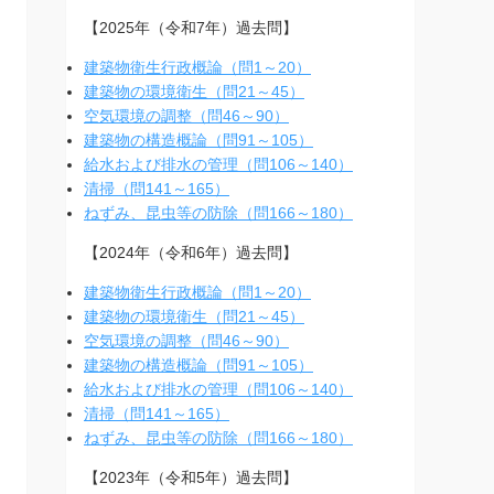
【2025年（令和7年）過去問】
建築物衛生行政概論（問1～20）
建築物の環境衛生（問21～45）
空気環境の調整（問46～90）
建築物の構造概論（問91～105）
給水および排水の管理（問106～140）
清掃（問141～165）
ねずみ、昆虫等の防除（問166～180）
【2024年（令和6年）過去問】
建築物衛生行政概論（問1～20）
建築物の環境衛生（問21～45）
空気環境の調整（問46～90）
建築物の構造概論（問91～105）
給水および排水の管理（問106～140）
清掃（問141～165）
ねずみ、昆虫等の防除（問166～180）
【2023年（令和5年）過去問】