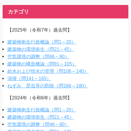
カテゴリ
【2025年（令和7年）過去問】
建築物衛生行政概論（問1～20）
建築物の環境衛生（問21～45）
空気環境の調整（問46～90）
建築物の構造概論（問91～105）
給水および排水の管理（問106～140）
清掃（問141～165）
ねずみ、昆虫等の防除（問166～180）
【2024年（令和6年）過去問】
建築物衛生行政概論（問1～20）
建築物の環境衛生（問21～45）
空気環境の調整（問46～90）