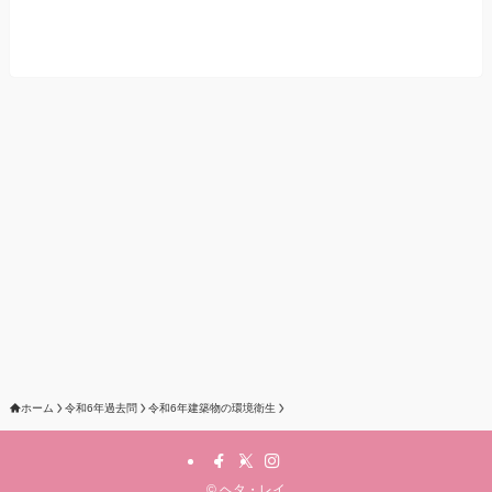
ホーム
令和6年過去問
令和6年建築物の環境衛生
©
ヘタ・レイ