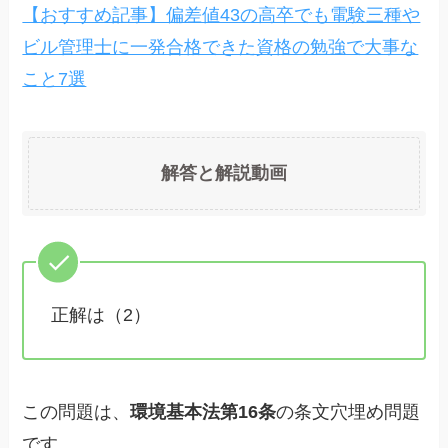
【おすすめ記事】偏差値43の高卒でも電験三種や
ビル管理士に一発合格できた資格の勉強で大事な
こと7選
解答と解説動画
正解は（2）
この問題は、
環境基本法第16条
の条文穴埋め問題
です。