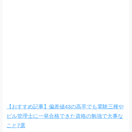
【おすすめ記事】偏差値43の高卒でも電験三種や
ビル管理士に一発合格できた資格の勉強で大事な
こと7選