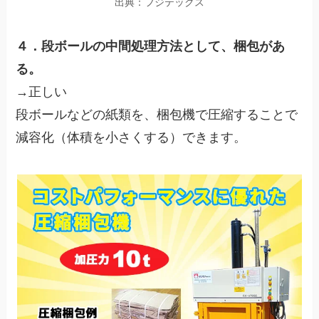
出典：フジテックス
４．段ボールの中間処理方法として、梱包があ
る。
→正しい
段ボールなどの紙類を、梱包機で圧縮することで
減容化（体積を小さくする）できます。