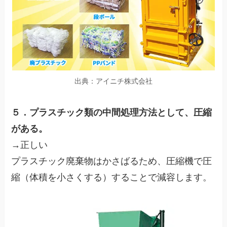
出典：アイニチ株式会社
５．プラスチック類の中間処理方法として、圧縮
がある。
→正しい
プラスチック廃棄物はかさばるため、圧縮機で圧
縮（体積を小さくする）することで減容します。