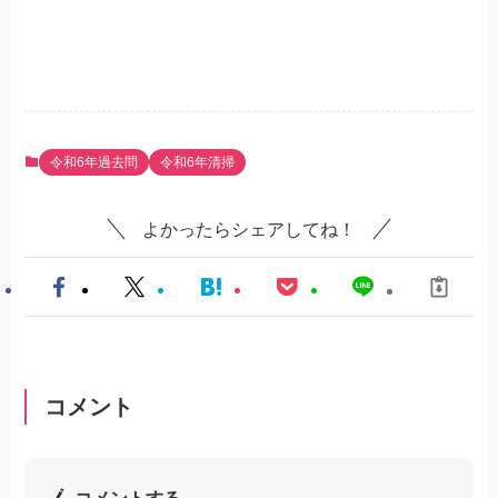
令和6年過去問
令和6年清掃
よかったらシェアしてね！
コメント