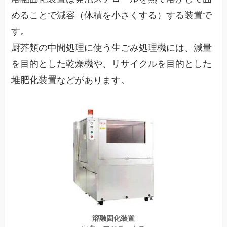
めることで減容（体積を小さくする）する装置で
す。
厨芥類の中間処理に使う生ごみ処理機には、減量
を目的とした乾燥機や、リサイクルを目的とした
堆肥化装置などがあります。
溶融固化装置