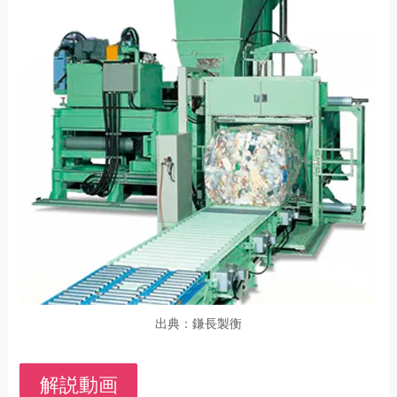
出典：鎌長製衡
解説動画