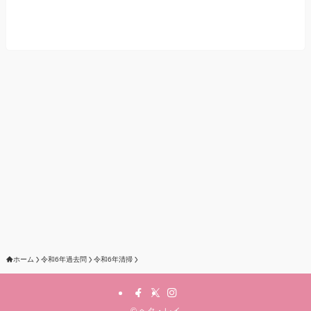
ホーム
令和6年過去問
令和6年清掃