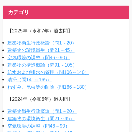
カテゴリ
【2025年（令和7年）過去問】
建築物衛生行政概論（問1～20）
建築物の環境衛生（問21～45）
空気環境の調整（問46～90）
建築物の構造概論（問91～105）
給水および排水の管理（問106～140）
清掃（問141～165）
ねずみ、昆虫等の防除（問166～180）
【2024年（令和6年）過去問】
建築物衛生行政概論（問1～20）
建築物の環境衛生（問21～45）
空気環境の調整（問46～90）