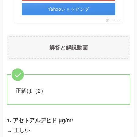
Yahooショッピング
ポチップ
解答と解説動画
正解は（2）
1. アセトアルデヒド μg/m³
→ 正しい