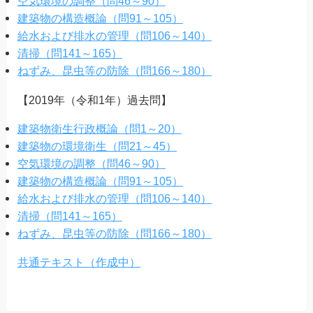
空気環境の調整（問46～90）
建築物の構造概論（問91～105）
給水および排水の管理（問106～140）
清掃（問141～165）
ねずみ、昆虫等の防除（問166～180）
【2019年（令和1年）過去問】
建築物衛生行政概論（問1～20）
建築物の環境衛生（問21～45）
空気環境の調整（問46～90）
建築物の構造概論（問91～105）
給水および排水の管理（問106～140）
清掃（問141～165）
ねずみ、昆虫等の防除（問166～180）
共通テキスト（作成中）