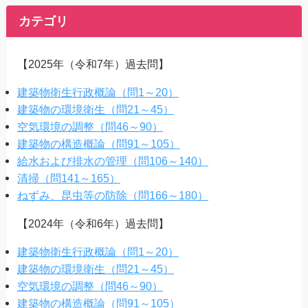
カテゴリ
【2025年（令和7年）過去問】
建築物衛生行政概論（問1～20）
建築物の環境衛生（問21～45）
空気環境の調整（問46～90）
建築物の構造概論（問91～105）
給水および排水の管理（問106～140）
清掃（問141～165）
ねずみ、昆虫等の防除（問166～180）
【2024年（令和6年）過去問】
建築物衛生行政概論（問1～20）
建築物の環境衛生（問21～45）
空気環境の調整（問46～90）
建築物の構造概論（問91～105）