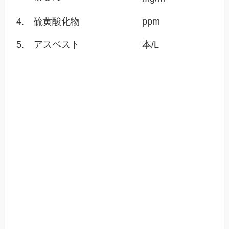
4.
硫黄酸化物
ppm
5.
アスベスト
本/L