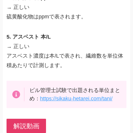
→ 正しい
硫黄酸化物はppmで表されます。
5. アスベスト 本/L
→ 正しい
アスベスト濃度は本/Lで表され、繊維数を単位体
積あたりで計測します。
ビル管理士試験で出題される単位まと
め：
https://sikaku-hetarei.com/tani/
解説動画