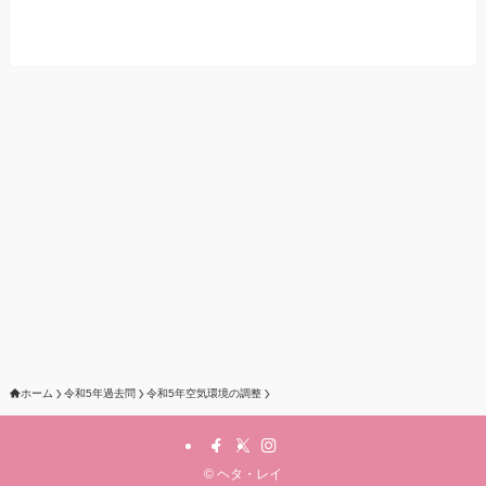
ホーム
令和5年過去問
令和5年空気環境の調整
©
ヘタ・レイ