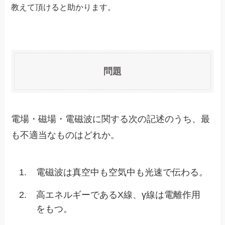
教えて頂けると助かります。
問題
電場・磁場・電磁波に関する次の記述のうち、最
も不適当なものはどれか。
1.
電磁波は真空中も空気中も光速で伝わる。
2.
高エネルギーであるX線、γ線は電離作用
をもつ。