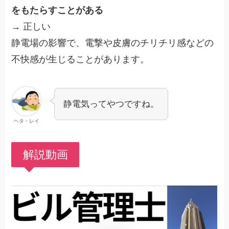
をもたらすことがある
→ 正しい
静電場の影響で、電撃や皮膚のチリチリ感などの
不快感が生じることがあります。
静電気ってやつですね。
ヘタ・レイ
解説動画