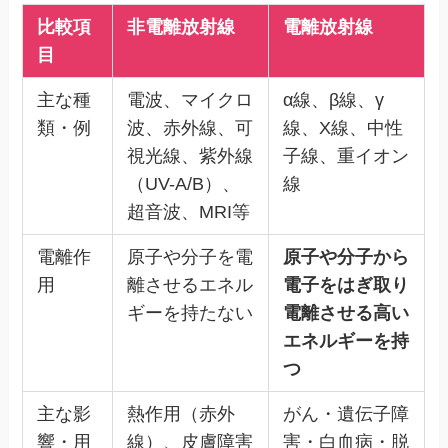
比較項
非電離放射線
電離放射線
目
主な種
電波、マイクロ
α線、β線、γ
類・例
波、赤外線、可
線、X線、中性
視光線、紫外線
子線、重イオン
（UV-A/B）、
線
超音波、MRI等
電離作
原子や分子を電
原子や分子から
用
離させるエネル
電子をはぎ取り
ギーを持たない
電離させる高い
エネルギーを持
つ
主な影
熱作用（赤外
がん・遺伝子障
響・用
線）、皮膚障害
害・白血病・脱