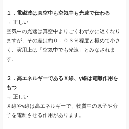
１．電磁波は真空中も空気中も光速で伝わる
→ 正しい
空気中の光速は真空中よりごくわずかに遅くなり
ますが、その差は約０．０３％程度と極めて小さ
く、実用上は「空気中でも光速」とみなされま
す。
２．高エネルギーであるＸ線、γ線は電離作用を
もつ
→ 正しい
Ｘ線やγ線は高エネルギーで、物質中の原子や分
子を電離させる作用があります。