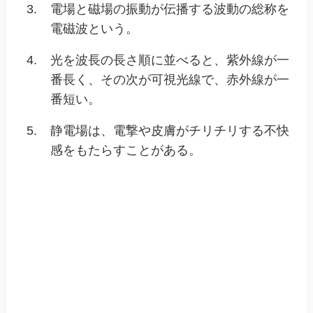
3.
電場と磁場の振動が伝播する波動の総称を
電磁波という。
4.
光を波長の長さ順に並べると、紫外線が一
番長く、その次が可視光線で、赤外線が一
番短い。
5.
静電場は、電撃や皮膚がチリチリする不快
感をもたらすことがある。