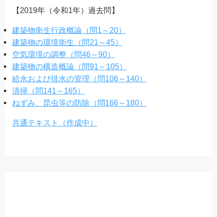
【2019年（令和1年）過去問】
建築物衛生行政概論（問1～20）
建築物の環境衛生（問21～45）
空気環境の調整（問46～90）
建築物の構造概論（問91～105）
給水および排水の管理（問106～140）
清掃（問141～165）
ねずみ、昆虫等の防除（問166～180）
共通テキスト（作成中）