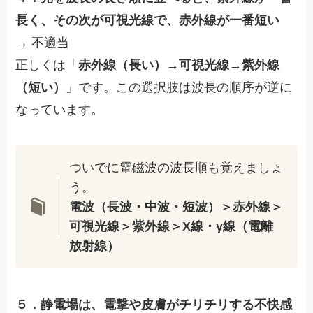
長く、その次が可視光線で、赤外線が一番短い
→ 不適当
正しくは「
赤外線（長い）→可視光線→紫外線
（短い）
」です。この選択肢は波長の順序が逆に
なっています。
ついでに電磁波の波長順も覚えましょ
う。
電波（長波・中波・短波）＞赤外線＞
可視光線＞紫外線＞X線・γ線（電離
放射線）
５．静電場は、電撃や皮膚がチリチリする不快感