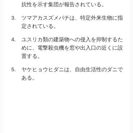
抗性を示す集団が報告されている。
3.
ツマアカスズメバチは、特定外来生物に指
定されている。
4.
ユスリカ類の建築物への侵入を抑制するた
めに、電撃殺虫機を窓や出入口の近くに設
置する。
5.
ヤケヒョウヒダニは、自由生活性のダニで
ある。