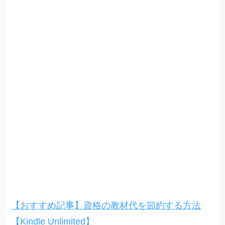
【おすすめ記事】資格の教材代を節約する方法
【Kindle Unlimited】