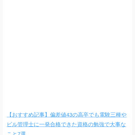
【おすすめ記事】偏差値43の高卒でも電験三種や
ビル管理士に一発合格できた資格の勉強で大事な
こと7選