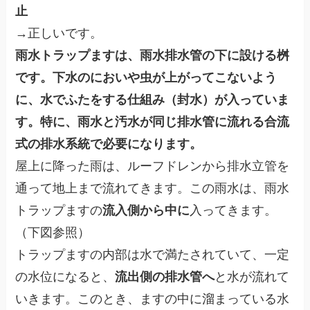
止
→正しいです。
雨水トラップますは、雨水排水管の下に設ける桝
です。下水のにおいや虫が上がってこないよう
に、水でふたをする仕組み（封水）が入っていま
す。特に、雨水と汚水が同じ排水管に流れる合流
式の排水系統で必要になります。
屋上に降った雨は、ルーフドレンから排水立管を
通って地上まで流れてきます。この雨水は、雨水
トラップますの
流入側から中に
入ってきます。
（下図参照）
トラップますの内部は水で満たされていて、一定
の水位になると、
流出側の排水管へ
と水が流れて
いきます。このとき、ますの中に溜まっている水