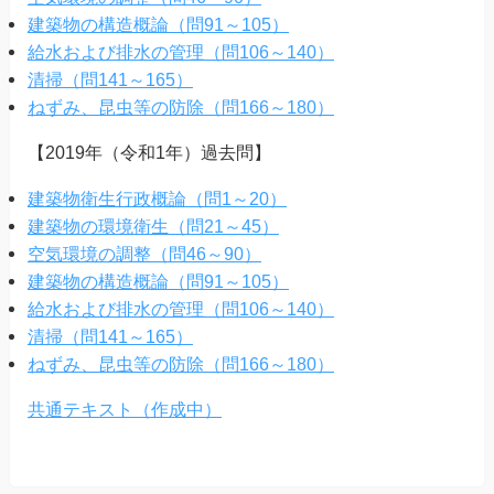
建築物の構造概論（問91～105）
給水および排水の管理（問106～140）
清掃（問141～165）
ねずみ、昆虫等の防除（問166～180）
【2019年（令和1年）過去問】
建築物衛生行政概論（問1～20）
建築物の環境衛生（問21～45）
空気環境の調整（問46～90）
建築物の構造概論（問91～105）
給水および排水の管理（問106～140）
清掃（問141～165）
ねずみ、昆虫等の防除（問166～180）
共通テキスト（作成中）