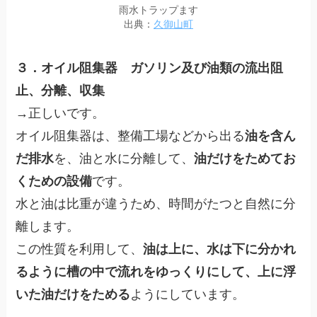
雨水トラップます
出典：
久御山町
３．オイル阻集器 ガソリン及び油類の流出阻
止、分離、収集
→正しいです。
オイル阻集器は、整備工場などから出る
油を含ん
だ排水
を、油と水に分離して、
油だけをためてお
くための設備
です。
水と油は比重が違うため、時間がたつと自然に分
離します。
この性質を利用して、
油は上に、水は下に分かれ
るように槽の中で流れをゆっくりにして、上に浮
いた油だけをためる
ようにしています。