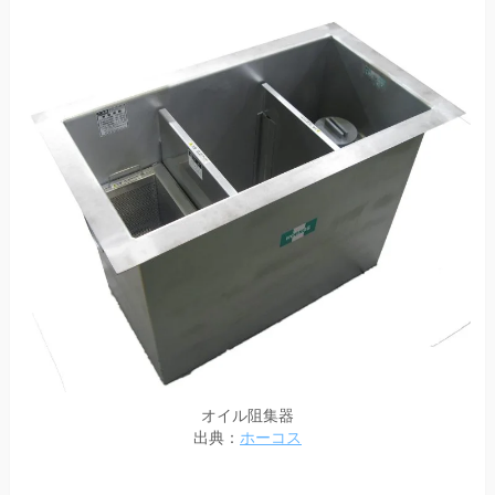
オイル阻集器
出典：
ホーコス