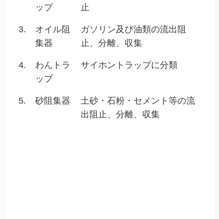
ップ
止
3.
オイル阻
ガソリン及び油類の流出阻
集器
止、分離、収集
4.
わんトラ
サイホントラップに分類
ップ
5.
砂阻集器
土砂・石粉・セメント等の流
出阻止、分離、収集