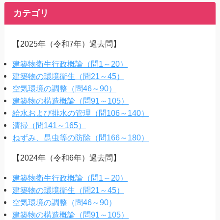
カテゴリ
【2025年（令和7年）過去問】
建築物衛生行政概論（問1～20）
建築物の環境衛生（問21～45）
空気環境の調整（問46～90）
建築物の構造概論（問91～105）
給水および排水の管理（問106～140）
清掃（問141～165）
ねずみ、昆虫等の防除（問166～180）
【2024年（令和6年）過去問】
建築物衛生行政概論（問1～20）
建築物の環境衛生（問21～45）
空気環境の調整（問46～90）
建築物の構造概論（問91～105）