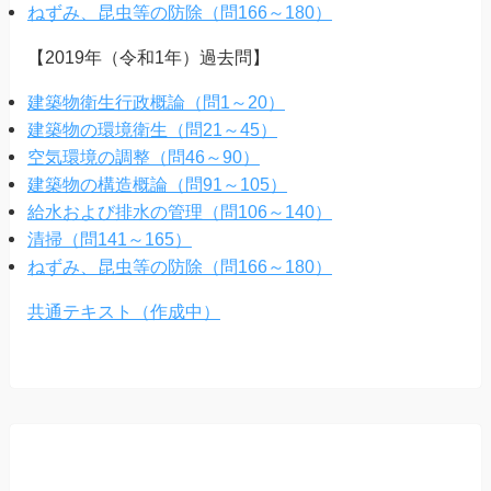
ねずみ、昆虫等の防除（問166～180）
【2019年（令和1年）過去問】
建築物衛生行政概論（問1～20）
建築物の環境衛生（問21～45）
空気環境の調整（問46～90）
建築物の構造概論（問91～105）
給水および排水の管理（問106～140）
清掃（問141～165）
ねずみ、昆虫等の防除（問166～180）
共通テキスト（作成中）