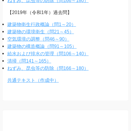
ねずみ、昆虫等の防除（問166～180）
【2019年（令和1年）過去問】
建築物衛生行政概論（問1～20）
建築物の環境衛生（問21～45）
空気環境の調整（問46～90）
建築物の構造概論（問91～105）
給水および排水の管理（問106～140）
清掃（問141～165）
ねずみ、昆虫等の防除（問166～180）
共通テキスト（作成中）