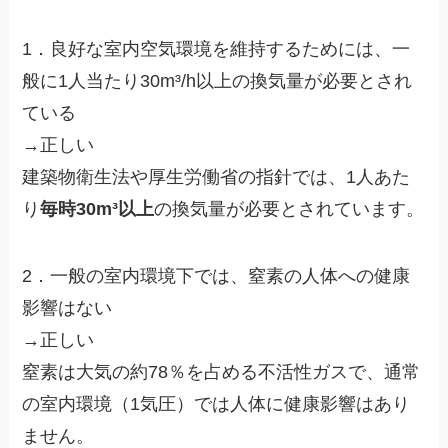
1．良好な室内空気環境を維持するためには、一
般に1人当たり30m³/h以上の換気量が必要とされ
ている
→正しい
建築物衛生法や厚生労働省の指針では、1人あた
り
毎時30m³以上
の換気量が必要とされています。
2．一般の室内環境下では、窒素の人体への健康
影響はない
→正しい
窒素は大気の約78％を占める不活性ガスで、通常
の室内環境（1気圧）では人体に健康影響はあり
ません。