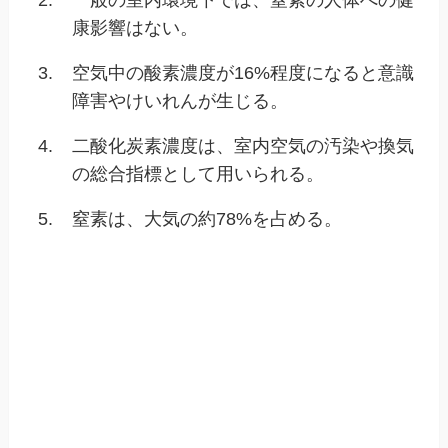
2.
一般の室内環境下では、窒素の人体への健
康影響はない。
3.
空気中の酸素濃度が16%程度になると意識
障害やけいれんが生じる。
4.
二酸化炭素濃度は、室内空気の汚染や換気
の総合指標として用いられる。
5.
窒素は、大気の約78%を占める。