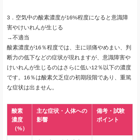
3．空気中の酸素濃度が16%程度になると意識障
害やけいれんが生じる
→不適当
酸素濃度が16％程度では、主に頭痛やめまい、判
断力の低下などの症状が現れますが、意識障害や
けいれんが生じるのはさらに低い12％以下の濃度
です。16％は酸素欠乏症の初期段階であり、重篤
な症状は出ません。
酸素
主な症状・人体への
備考・試験
濃度
影響
ポイント
（%）