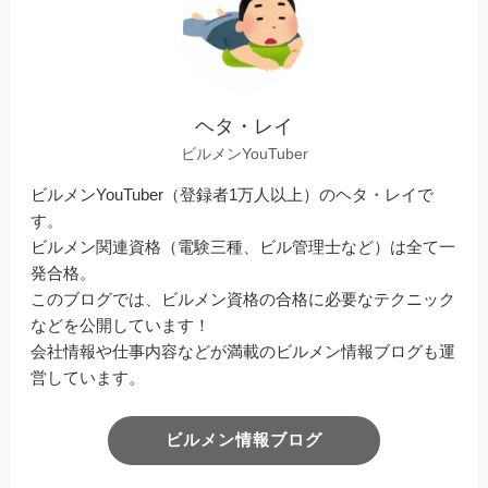
ヘタ・レイ
ビルメンYouTuber
ビルメンYouTuber（登録者1万人以上）のヘタ・レイで
す。
ビルメン関連資格（電験三種、ビル管理士など）は全て一
発合格。
このブログでは、ビルメン資格の合格に必要なテクニック
などを公開しています！
会社情報や仕事内容などが満載のビルメン情報ブログも運
営しています。
ビルメン情報ブログ