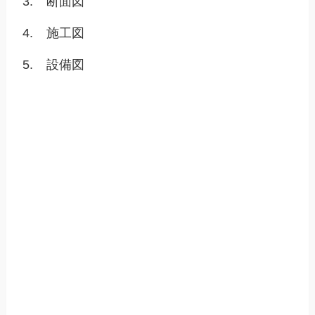
3.
断面図
4.
施工図
5.
設備図