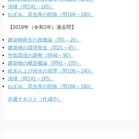
清掃（問141～165）
ねずみ、昆虫等の防除（問166～180）
【2019年（令和1年）過去問】
建築物衛生行政概論（問1～20）
建築物の環境衛生（問21～45）
空気環境の調整（問46～90）
建築物の構造概論（問91～105）
給水および排水の管理（問106～140）
清掃（問141～165）
ねずみ、昆虫等の防除（問166～180）
共通テキスト（作成中）