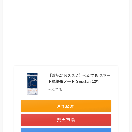
【暗記におススメ】ぺんてる スマー
ト単語帳ノート SmaTan 12行
ぺんてる
Amazon
楽天市場