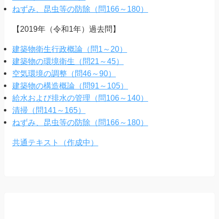
ねずみ、昆虫等の防除（問166～180）
【2019年（令和1年）過去問】
建築物衛生行政概論（問1～20）
建築物の環境衛生（問21～45）
空気環境の調整（問46～90）
建築物の構造概論（問91～105）
給水および排水の管理（問106～140）
清掃（問141～165）
ねずみ、昆虫等の防除（問166～180）
共通テキスト（作成中）