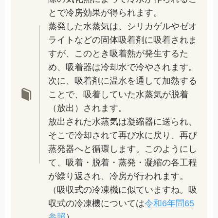
とで冷房効果が得られます。
蒸発した水蒸気は、シリカゲルやゼオ
ライトなどの固体吸着剤に吸着されま
すが、このとき吸着熱が発生するた
め、吸着器は冷却水で冷やされます。
次に、吸着剤に温水を通して加熱する
ことで、吸着していた水蒸気が脱着
（放出）されます。
放出された水蒸気は凝縮器に送られ、
そこで冷却されて再び水に戻り、再び
蒸発器へと循環します。このようにし
て、吸着・脱着・蒸発・凝縮の各工程
が繰り返され、冷房が行われます。
（吸収式の冷凍機に似ていますね。吸
収式の冷凍機については
令和6年問65
参照
）