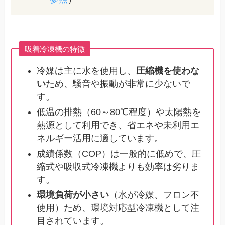
吸着冷凍機の特徴
冷媒は主に水を使用し、
圧縮機を使わな
い
ため、騒音や振動が非常に少ないで
す。
低温の排熱（60～80℃程度）や太陽熱を
熱源として利用でき、省エネや未利用エ
ネルギー活用に適しています。
成績係数（COP）は一般的に低めで、圧
縮式や吸収式冷凍機よりも効率は劣りま
す。
環境負荷が小さい
（水が冷媒、フロン不
使用）ため、環境対応型冷凍機として注
目されています。