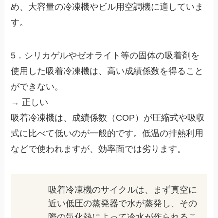
め、大容量の冷凍機やビル用空調機に適していま
す。
5．シリカゲルやゼオライト等の固体の吸着剤を
使用した吸着冷凍機は、高い成績係数を得ること
ができない。
→ 正しい
吸着冷凍機は、成績係数（COP）が圧縮式や吸収
式に比べて低いのが一般的です。低温の排熱利用
などで使われますが、効率面では劣ります。
吸着冷凍機のサイクルは、まず真空に
近い低圧の蒸発器で水が蒸発し、その
際の気化熱によって冷水が作られるこ