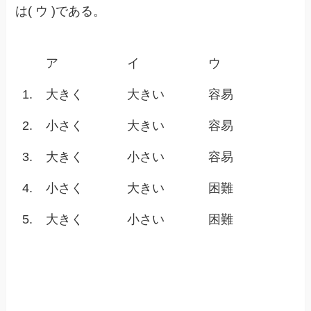
は( ウ )である。
ア
イ
ウ
1.
大きく
大きい
容易
2.
小さく
大きい
容易
3.
大きく
小さい
容易
4.
小さく
大きい
困難
5.
大きく
小さい
困難