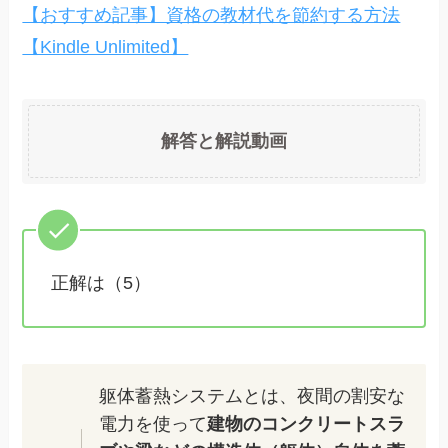
【おすすめ記事】資格の教材代を節約する方法
【Kindle Unlimited】
解答と解説動画
正解は（5）
躯体蓄熱システムとは、夜間の割安な
電力を使って
建物のコンクリートスラ