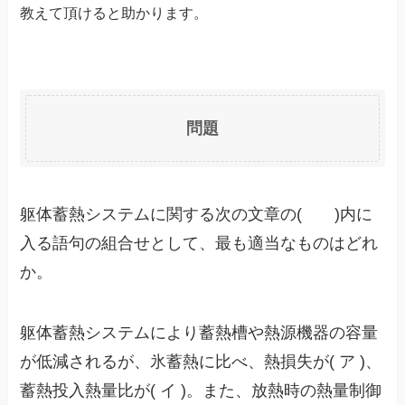
教えて頂けると助かります。
問題
躯体蓄熱システムに関する次の文章の( )内に
入る語句の組合せとして、最も適当なものはどれ
か。
躯体蓄熱システムにより蓄熱槽や熱源機器の容量
が低減されるが、氷蓄熱に比べ、熱損失が( ア )、
蓄熱投入熱量比が( イ )。また、放熱時の熱量制御