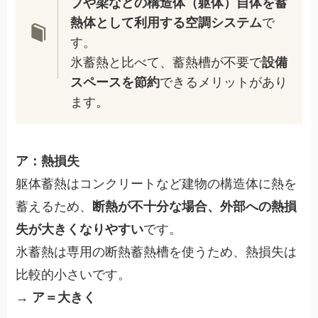
ブや梁などの構造体（躯体）自体を蓄
熱体として利用する空調システム
で
す。
氷蓄熱と比べて、蓄熱槽が不要で
設備
スペースを節約
できるメリットがあり
ます。
ア：熱損失
躯体蓄熱はコンクリートなど建物の構造体に熱を
蓄えるため、
断熱が不十分な場合、外部への熱損
失が大きくなりやすい
です。
氷蓄熱は専用の断熱蓄熱槽を使うため、熱損失は
比較的小さいです。
→
ア＝大きく