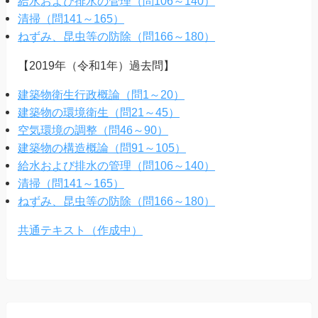
給水および排水の管理（問106～140）
清掃（問141～165）
ねずみ、昆虫等の防除（問166～180）
【2019年（令和1年）過去問】
建築物衛生行政概論（問1～20）
建築物の環境衛生（問21～45）
空気環境の調整（問46～90）
建築物の構造概論（問91～105）
給水および排水の管理（問106～140）
清掃（問141～165）
ねずみ、昆虫等の防除（問166～180）
共通テキスト（作成中）