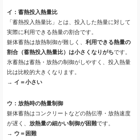
イ：蓄熱投入熱量比
「蓄熱投入熱量比」とは、投入した熱量に対して
実際に利用できる熱量の割合です。
躯体蓄熱は放熱制御が難しく、
利用できる熱量の
割合（蓄熱投入熱量比）は小さくなりがち
です。
氷蓄熱は蓄熱・放熱の制御がしやすく、投入熱量
比は比較的大きくなります。
→
イ＝小さい
ウ：放熱時の熱量制御
躯体蓄熱はコンクリートなどの熱伝導・放熱速度
が遅く、
放熱量の細かい制御が困難
です。
→
ウ＝困難