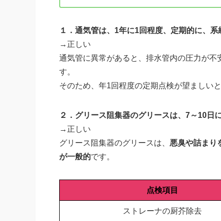
１．通気管は、1年に1回程度、定期的に、
→正しい
通気管に異常があると、排水管内の圧力が不
す。
そのため、年1回程度の定期点検が望ましい
２．グリース阻集器のグリースは、7～10日
→正しい
グリース阻集器のグリースは、
悪臭や詰まり
が一般的
です。
点検項目
ストレーナの厨芥除去