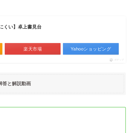
にくい】卓上書見台
楽天市場
Yahooショッピング
ポチップ
解答と解説動画