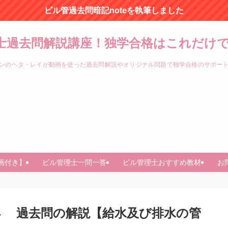
ビル管過去問暗記noteを執筆しました
士過去問解説講座！独学合格はこれだけで
ンのヘタ・レイが動画を使った過去問解説やオリジナル問題で独学合格のサポー
画付き】
ビル管理士一問一答
ビル管理士おすすめ教材
お
問134 過去問の解説【給水及び排水の管