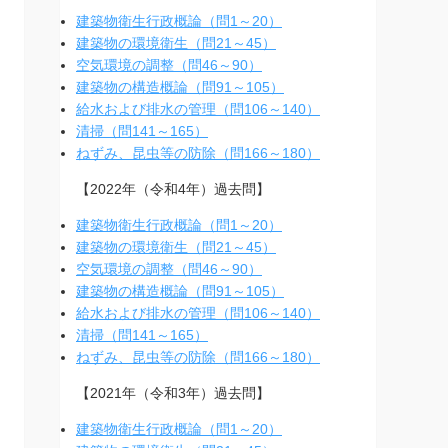
建築物衛生行政概論（問1～20）
建築物の環境衛生（問21～45）
空気環境の調整（問46～90）
建築物の構造概論（問91～105）
給水および排水の管理（問106～140）
清掃（問141～165）
ねずみ、昆虫等の防除（問166～180）
【2022年（令和4年）過去問】
建築物衛生行政概論（問1～20）
建築物の環境衛生（問21～45）
空気環境の調整（問46～90）
建築物の構造概論（問91～105）
給水および排水の管理（問106～140）
清掃（問141～165）
ねずみ、昆虫等の防除（問166～180）
【2021年（令和3年）過去問】
建築物衛生行政概論（問1～20）