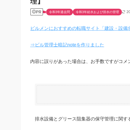
理】
PR
2
令和3年過去問
令和3年給水および排水の管理
ビルメンにおすすめの転職サイト「建設・設備
⇒ビル管理士暗記noteを作りました
内容に誤りがあった場合は、お手数ですがコメ
排水設備とグリース阻集器の保守管理に関す