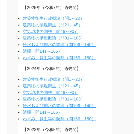
【2025年（令和7年）過去問】
建築物衛生行政概論（問1～20）
建築物の環境衛生（問21～45）
空気環境の調整（問46～90）
建築物の構造概論（問91～105）
給水および排水の管理（問106～140）
清掃（問141～165）
ねずみ、昆虫等の防除（問166～180）
【2024年（令和6年）過去問】
建築物衛生行政概論（問1～20）
建築物の環境衛生（問21～45）
空気環境の調整（問46～90）
建築物の構造概論（問91～105）
給水および排水の管理（問106～140）
清掃（問141～165）
ねずみ、昆虫等の防除（問166～180）
【2023年（令和5年）過去問】