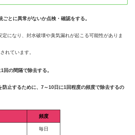
系統ごとに異常がないか点検・確認をする。
安定になり、封水破壊や臭気漏れが起こる可能性がありま
とされています。
に1回の間隔で除去する。
を防止するために、7～10日に1回程度の頻度で除去するの
頻度
毎日