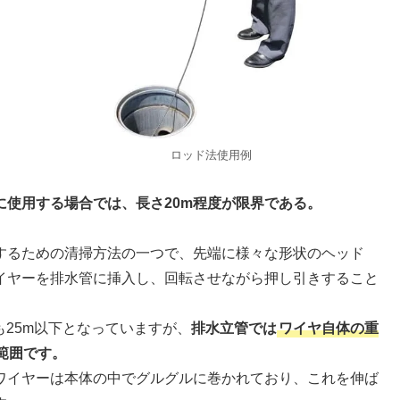
ロッド法使用例
に使用する場合では、長さ20m程度が限界である。
するための清掃方法の一つで、先端に様々な形状のヘッド
イヤーを排水管に挿入し、回転させながら押し引きすること
も25m以下となっていますが、
排水立管では
ワイヤ自体の重
範囲です。
ワイヤーは本体の中でグルグルに巻かれており、これを伸ば