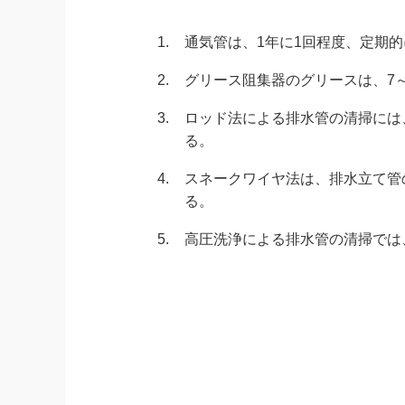
1.
通気管は、1年に1回程度、定期
2.
グリース阻集器のグリースは、7～
3.
ロッド法による排水管の清掃には
る。
4.
スネークワイヤ法は、排水立て管
る。
5.
高圧洗浄による排水管の清掃では、