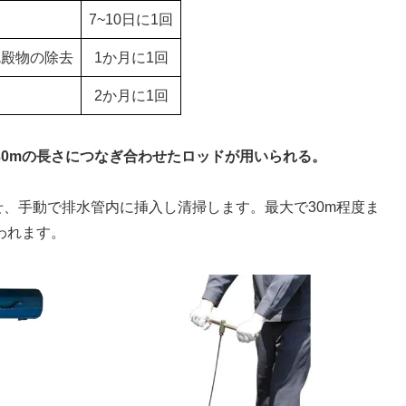
7~10日に1回
沈殿物の除去
1か月に1回
2か月に1回
30mの長さにつなぎ合わせたロッドが用いられる。
わせ、手動で排水管内に挿入し清掃します。最大で30m程度ま
われます。