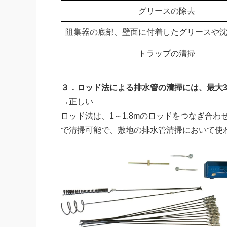
グリースの除去
阻集器の底部、壁面に付着したグリースや
トラップの清掃
３．ロッド法による排水管の清掃には、最大
→正しい
ロッド法は、1～1.8mのロッドをつなぎ合
で清掃可能で、敷地の排水管清掃において使