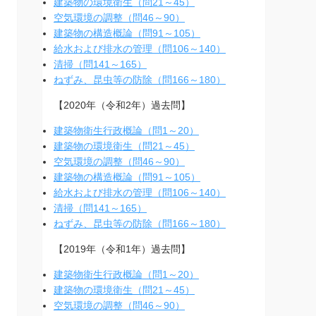
建築物の環境衛生（問21～45）
空気環境の調整（問46～90）
建築物の構造概論（問91～105）
給水および排水の管理（問106～140）
清掃（問141～165）
ねずみ、昆虫等の防除（問166～180）
【2020年（令和2年）過去問】
建築物衛生行政概論（問1～20）
建築物の環境衛生（問21～45）
空気環境の調整（問46～90）
建築物の構造概論（問91～105）
給水および排水の管理（問106～140）
清掃（問141～165）
ねずみ、昆虫等の防除（問166～180）
【2019年（令和1年）過去問】
建築物衛生行政概論（問1～20）
建築物の環境衛生（問21～45）
空気環境の調整（問46～90）