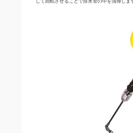
して回転させることで排水管の中を清掃しま