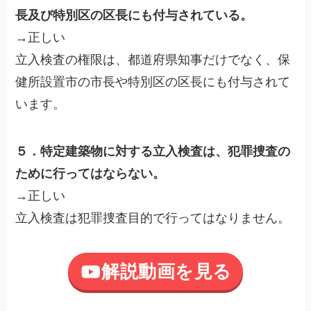
長及び特別区の区長にも付与されている。
→正しい
立入検査の権限は、都道府県知事だけでなく、保
健所設置市の市長や特別区の区長にも付与されて
います。
５．特定建築物に対する立入検査は、犯罪捜査の
ために行ってはならない。
→正しい
立入検査は犯罪捜査目的で行ってはなりません。
解説動画を見る