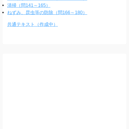
清掃（問141～165）
ねずみ、昆虫等の防除（問166～180）
共通テキスト（作成中）