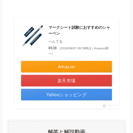
マークシート試験におすすめのシャ
ーペン
ぺんてる
¥638
（2026/08/07 08:59時点 | Amazon調
べ）
Amazon
楽天市場
Yahooショッピング
ポチップ
解答と解説動画