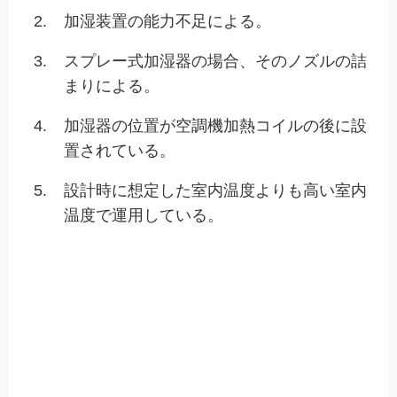
2.
加湿装置の能力不足による。
3.
スプレー式加湿器の場合、そのノズルの詰
まりによる。
4.
加湿器の位置が空調機加熱コイルの後に設
置されている。
5.
設計時に想定した室内温度よりも高い室内
温度で運用している。