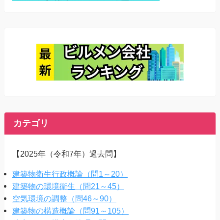
カテゴリ
【2025年（令和7年）過去問】
建築物衛生行政概論（問1～20）
建築物の環境衛生（問21～45）
空気環境の調整（問46～90）
建築物の構造概論（問91～105）