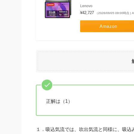
Lenovo
¥42,727
（2026/08/05 09:00時点 |
Amazon
正解は（1）
１．吸込気流では、吹出気流と同様に、吸込