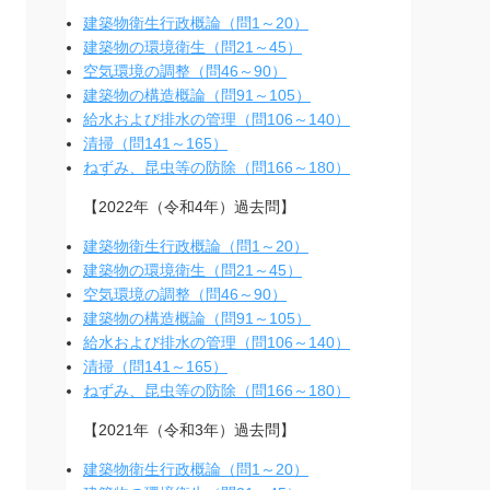
建築物衛生行政概論（問1～20）
建築物の環境衛生（問21～45）
空気環境の調整（問46～90）
建築物の構造概論（問91～105）
給水および排水の管理（問106～140）
清掃（問141～165）
ねずみ、昆虫等の防除（問166～180）
【2022年（令和4年）過去問】
建築物衛生行政概論（問1～20）
建築物の環境衛生（問21～45）
空気環境の調整（問46～90）
建築物の構造概論（問91～105）
給水および排水の管理（問106～140）
清掃（問141～165）
ねずみ、昆虫等の防除（問166～180）
【2021年（令和3年）過去問】
建築物衛生行政概論（問1～20）