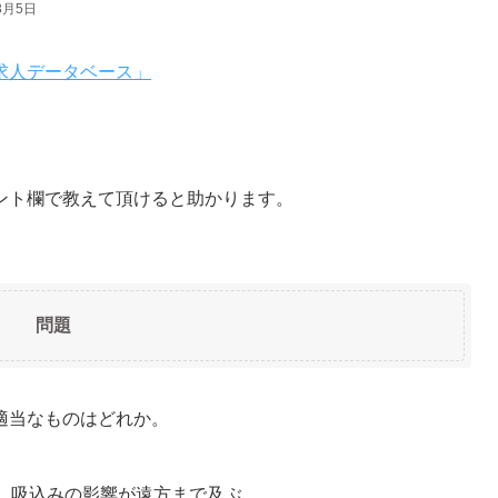
3月5日
求人データベース」
ント欄で教えて頂けると助かります。
問題
適当なものはどれか。
、吸込みの影響が遠方まで及ぶ。