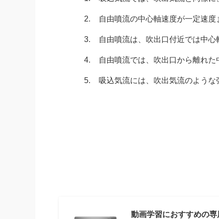
2.
自由噴流の中心軸速度が一定速度
3.
自由噴流は、吹出口付近では中心
4.
自由噴流では、吹出口から離れた
5.
吸込気流には、吹出気流のような
動画学習におすすめの専