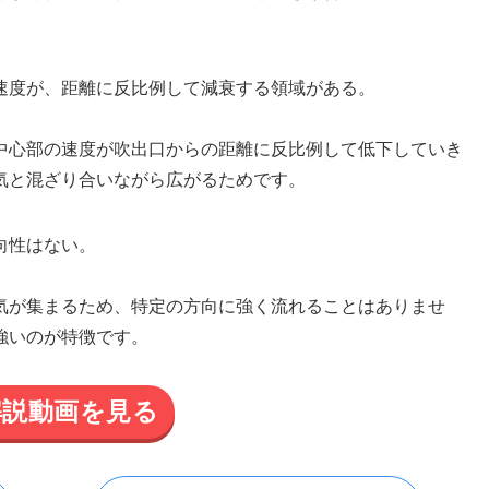
速度が、距離に反比例して減衰する領域がある。
中心部の速度が吹出口からの距離に反比例して低下していき
気と混ざり合いながら広がるためです。
向性はない。
気が集まるため、特定の方向に強く流れることはありませ
強いのが特徴です。
解説動画を見る