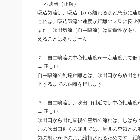
→ 不適当（正解）
吸込気流は、吸込口から離れるほど急激に速
これは、吸込気流の速度が距離の２乗に反比
また、吹出気流（自由噴流）は直進性があり
えることはありません。
２．自由噴流の中心軸速度が一定速度まで低
→ 正しい
自由噴流の到達距離とは、吹出口から放出され
下するまでの距離を指します。
３．自由噴流は、吹出口付近では中心軸速度
→ 正しい
吹出口から出た直後の空気の流れは、しばら
この吹出口近くの範囲では、周囲の空気との
気の勢いがそのまま維持されるためです。距