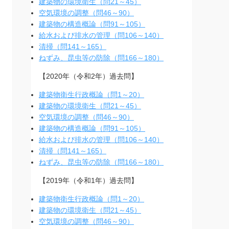
建築物の環境衛生（問21～45）
空気環境の調整（問46～90）
建築物の構造概論（問91～105）
給水および排水の管理（問106～140）
清掃（問141～165）
ねずみ、昆虫等の防除（問166～180）
【2020年（令和2年）過去問】
建築物衛生行政概論（問1～20）
建築物の環境衛生（問21～45）
空気環境の調整（問46～90）
建築物の構造概論（問91～105）
給水および排水の管理（問106～140）
清掃（問141～165）
ねずみ、昆虫等の防除（問166～180）
【2019年（令和1年）過去問】
建築物衛生行政概論（問1～20）
建築物の環境衛生（問21～45）
空気環境の調整（問46～90）