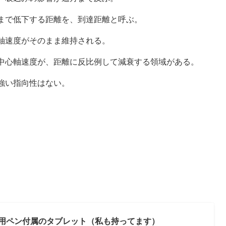
まで低下する距離を、到達距離と呼ぶ。
軸速度がそのまま維持される。
中心軸速度が、距離に反比例して減衰する領域がある。
強い指向性はない。
用ペン付属のタブレット（私も持ってます）