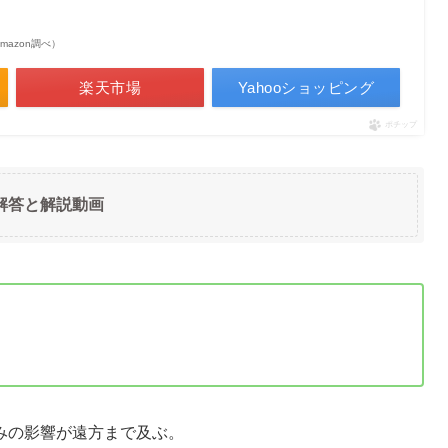
 Amazon調べ）
楽天市場
Yahooショッピング
ポチップ
解答と解説動画
みの影響が遠方まで及ぶ。