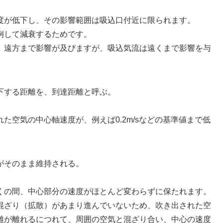
度が低下し、その影響範囲は吸込口付近に限られます。
例して減衰するためです。
、遠方まで影響が及びますが、吸込気流は遠くまで影響を与
下する距離を、到達距離と呼ぶ。
た空気の中心軸速度が、例えば0.2m/sなどの基準値まで低
がそのまま維持される。
くの間、中心部分の速度がほとんど変わらずに保たれます。
混ざり（拡散）があまり進んでいないため、吹き出された空
離が離れるにつれて、周囲の空気と混ざり合い、中心の速度