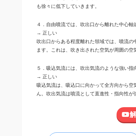
も徐々に低下していきます。
４．自由噴流では、吹出口から離れた中心軸
→ 正しい
吹出口からある程度離れた領域では、噴流の
ます。これは、吹き出された空気が周囲の空
５．吸込気流には、吹出気流のような強い指
→ 正しい
吸込気流は、吸込口に向かって全方向から空
ん。吹出気流は噴流として直進性・指向性が