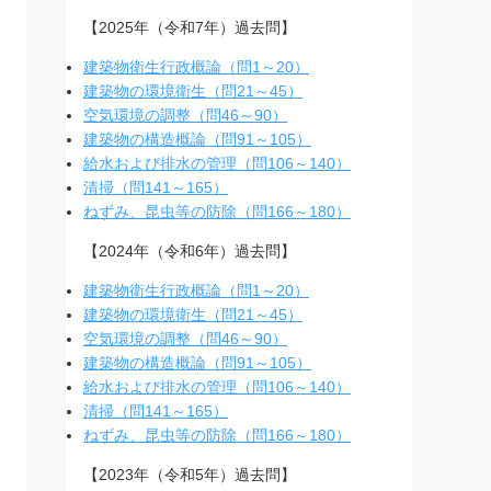
【2025年（令和7年）過去問】
建築物衛生行政概論（問1～20）
建築物の環境衛生（問21～45）
空気環境の調整（問46～90）
建築物の構造概論（問91～105）
給水および排水の管理（問106～140）
清掃（問141～165）
ねずみ、昆虫等の防除（問166～180）
【2024年（令和6年）過去問】
建築物衛生行政概論（問1～20）
建築物の環境衛生（問21～45）
空気環境の調整（問46～90）
建築物の構造概論（問91～105）
給水および排水の管理（問106～140）
清掃（問141～165）
ねずみ、昆虫等の防除（問166～180）
【2023年（令和5年）過去問】