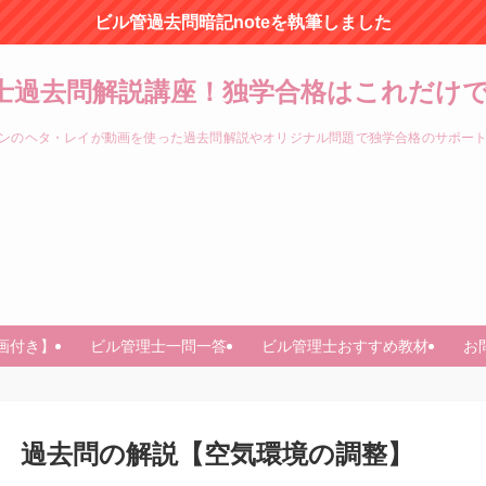
ビル管過去問暗記noteを執筆しました
士過去問解説講座！独学合格はこれだけで
ンのヘタ・レイが動画を使った過去問解説やオリジナル問題で独学合格のサポー
画付き】
ビル管理士一問一答
ビル管理士おすすめ教材
お
問51 過去問の解説【空気環境の調整】