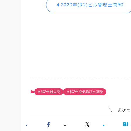
2020年(R2)ビル管理士問50
令和2年過去問
令和2年空気環境の調整
よかっ