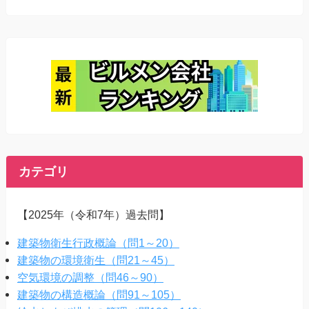
カテゴリ
【2025年（令和7年）過去問】
建築物衛生行政概論（問1～20）
建築物の環境衛生（問21～45）
空気環境の調整（問46～90）
建築物の構造概論（問91～105）