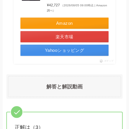
¥42,727
（2026/08/05 09:00時点 | Amazon
調べ）
Amazon
楽天市場
Yahooショッピング
ポチップ
解答と解説動画
正解は（3）