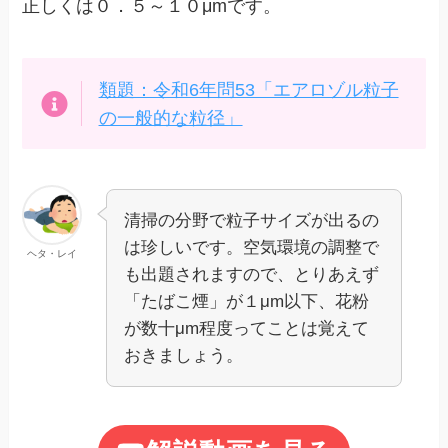
正しくは０．５～１０μmです。
類題：令和6年問53「エアロゾル粒子
の一般的な粒径」
清掃の分野で粒子サイズが出るの
は珍しいです。空気環境の調整で
ヘタ・レイ
も出題されますので、とりあえず
「たばこ煙」が１μm以下、花粉
が数十μm程度ってことは覚えて
おきましょう。