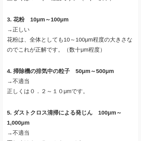
3. 花粉 10μm～100μm
→正しい
花粉は、全体としても10～100μm程度の大きさな
のでこれが正解です。（数十μm程度）
4. 掃除機の排気中の粒子 50μm～500μm
→不適当
正しくは０．２～１０μmです。
5. ダストクロス清掃による発じん 100μm～
1,000μm
→不適当