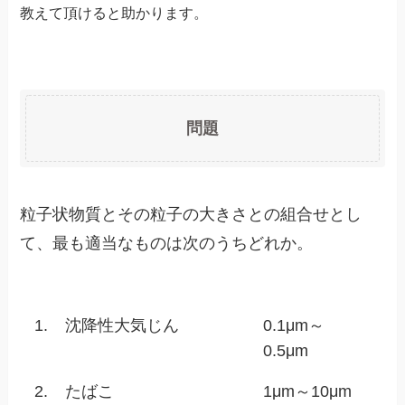
教えて頂けると助かります。
問題
粒子状物質とその粒子の大きさとの組合せとし
て、最も適当なものは次のうちどれか。
1.
沈降性大気じん
0.1μm～
0.5μm
2.
たばこ
1μm～10μm