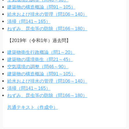
建築物の構造概論（問91～105）
給水および排水の管理（問106～140）
清掃（問141～165）
ねずみ、昆虫等の防除（問166～180）
【2019年（令和1年）過去問】
建築物衛生行政概論（問1～20）
建築物の環境衛生（問21～45）
空気環境の調整（問46～90）
建築物の構造概論（問91～105）
給水および排水の管理（問106～140）
清掃（問141～165）
ねずみ、昆虫等の防除（問166～180）
共通テキスト（作成中）