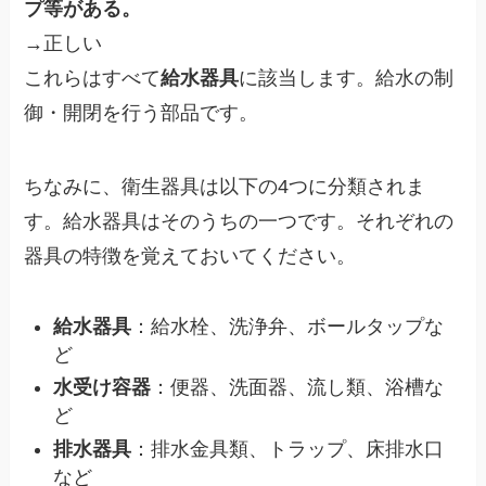
プ等がある。
→正しい
これらはすべて
給水器具
に該当します。給水の制
御・開閉を行う部品です。
ちなみに、衛生器具は以下の4つに分類されま
す。給水器具はそのうちの一つです。それぞれの
器具の特徴を覚えておいてください。
給水器具
：給水栓、洗浄弁、ボールタップな
ど
水受け容器
：便器、洗面器、流し類、浴槽な
ど
排水器具
：排水金具類、トラップ、床排水口
など