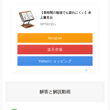
【長時間の勉強でも疲れにくい】卓
上書見台
OPTIXCELL
Amazon
楽天市場
Yahooショッピング
ポチップ
解答と解説動画