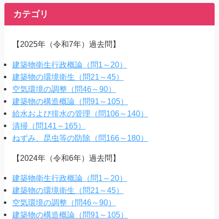
カテゴリ
【2025年（令和7年）過去問】
建築物衛生行政概論（問1～20）
建築物の環境衛生（問21～45）
空気環境の調整（問46～90）
建築物の構造概論（問91～105）
給水および排水の管理（問106～140）
清掃（問141～165）
ねずみ、昆虫等の防除（問166～180）
【2024年（令和6年）過去問】
建築物衛生行政概論（問1～20）
建築物の環境衛生（問21～45）
空気環境の調整（問46～90）
建築物の構造概論（問91～105）