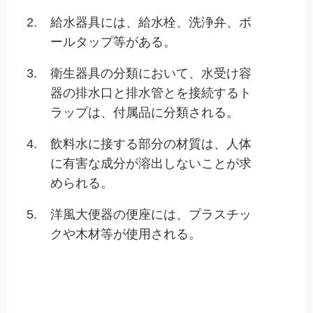
2.
給水器具には、給水栓、洗浄弁、ボ
ールタップ等がある。
3.
衛生器具の分類において、水受け容
器の排水口と排水管とを接続するト
ラップは、付属品に分類される。
4.
飲料水に接する部分の材質は、人体
に有害な成分が溶出しないことが求
められる。
5.
洋風大便器の便座には、プラスチッ
クや木材等が使用される。