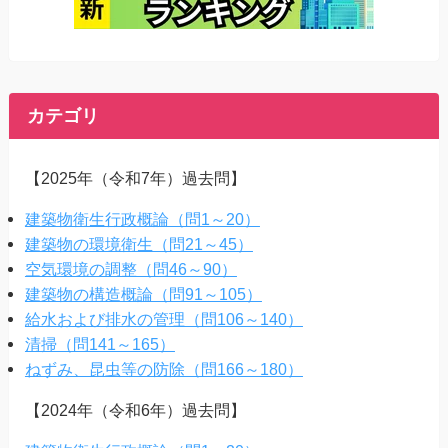
カテゴリ
【2025年（令和7年）過去問】
建築物衛生行政概論（問1～20）
建築物の環境衛生（問21～45）
空気環境の調整（問46～90）
建築物の構造概論（問91～105）
給水および排水の管理（問106～140）
清掃（問141～165）
ねずみ、昆虫等の防除（問166～180）
【2024年（令和6年）過去問】