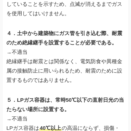
していることを示すため、点滅が消えるまでガス
を使用してはいけません。
４．土中から建築物にガス管を引き込む際、耐震
のため絶縁継手を設置することが必要である。
→不適当
絶縁継手は耐震とは関係なく、電気防食や異種金
属の接触防止に用いられるため、耐震のために設
置するものではありません。
５．LPガス容器は、常時50℃以下の直射日光の当
たらない場所に設置する。
→不適当
LPガス容器は
40℃以上
の高温にならず、損傷・