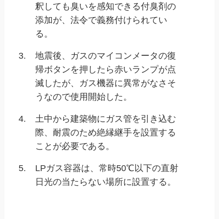
釈しても臭いを感知できる付臭剤の
添加が、法令で義務付けられてい
る。
3.
地震後、ガスのマイコンメータの復
帰ボタンを押したら赤いランプが点
滅したが、ガス機器に異常がなさそ
うなので使用開始した。
4.
土中から建築物にガス管を引き込む
際、耐震のため絶縁継手を設置する
ことが必要である。
5.
LPガス容器は、常時50℃以下の直射
日光の当たらない場所に設置する。