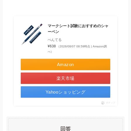
マークシート試験におすすめのシャ
ーペン
ぺんてる
¥638
（2026/08/07 08:59時点 | Amazon調
べ）
Amazon
楽天市場
Yahooショッピング
ポチップ
回答