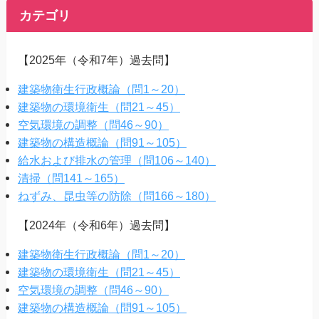
カテゴリ
【2025年（令和7年）過去問】
建築物衛生行政概論（問1～20）
建築物の環境衛生（問21～45）
空気環境の調整（問46～90）
建築物の構造概論（問91～105）
給水および排水の管理（問106～140）
清掃（問141～165）
ねずみ、昆虫等の防除（問166～180）
【2024年（令和6年）過去問】
建築物衛生行政概論（問1～20）
建築物の環境衛生（問21～45）
空気環境の調整（問46～90）
建築物の構造概論（問91～105）