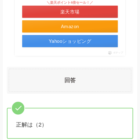
＼楽天ポイント4倍セール！／
楽天市場
Amazon
Yahooショッピング
ポチップ
回答
正解は（2）