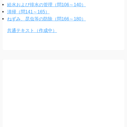
給水および排水の管理（問106～140）
清掃（問141～165）
ねずみ、昆虫等の防除（問166～180）
共通テキスト（作成中）