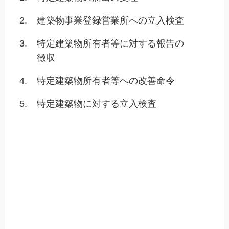
2.
建築物事業登録営業所への立入検査
3.
特定建築物所有者等に対する報告の
徴収
4.
特定建築物所有者等への改善命令
5.
特定建築物に対する立入検査