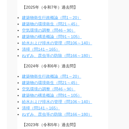
【2025年（令和7年）過去問】
建築物衛生行政概論（問1～20）
建築物の環境衛生（問21～45）
空気環境の調整（問46～90）
建築物の構造概論（問91～105）
給水および排水の管理（問106～140）
清掃（問141～165）
ねずみ、昆虫等の防除（問166～180）
【2024年（令和6年）過去問】
建築物衛生行政概論（問1～20）
建築物の環境衛生（問21～45）
空気環境の調整（問46～90）
建築物の構造概論（問91～105）
給水および排水の管理（問106～140）
清掃（問141～165）
ねずみ、昆虫等の防除（問166～180）
【2023年（令和5年）過去問】