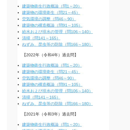
建築物衛生行政概論（問1～20）
建築物の環境衛生（問21～45）
空気環境の調整（問46～90）
建築物の構造概論（問91～105）
給水および排水の管理（問106～140）
清掃（問141～165）
ねずみ、昆虫等の防除（問166～180）
【2022年（令和4年）過去問】
建築物衛生行政概論（問1～20）
建築物の環境衛生（問21～45）
空気環境の調整（問46～90）
建築物の構造概論（問91～105）
給水および排水の管理（問106～140）
清掃（問141～165）
ねずみ、昆虫等の防除（問166～180）
【2021年（令和3年）過去問】
建築物衛生行政概論（問1～20）