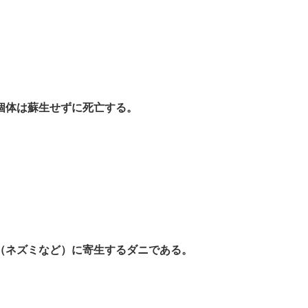
個体は蘇生せずに死亡する。
（ネズミなど）に寄生するダニである。