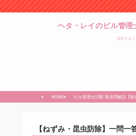
ヘタ・レイのビル管理
現役ビルメ
HOME
ビル管理士試験 過去問解説【動
【ねずみ・昆虫防除】一問一答