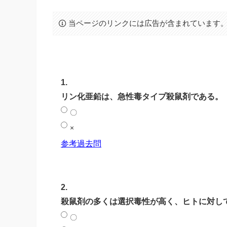
当ページのリンクには広告が含まれています
1.
リン化亜鉛は、急性毒タイプ殺鼠剤である。
〇
×
参考過去問
2.
殺鼠剤の多くは選択毒性が高く、ヒトに対し
〇