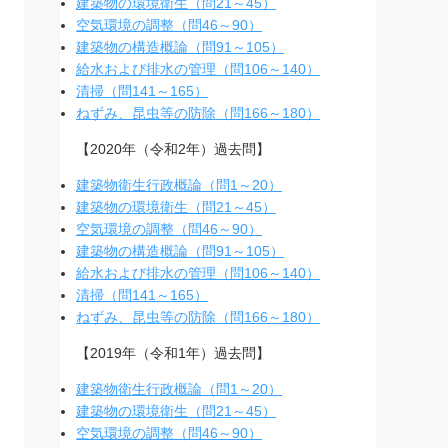
建築物の環境衛生（問21～45）
空気環境の調整（問46～90）
建築物の構造概論（問91～105）
給水および排水の管理（問106～140）
清掃（問141～165）
ねずみ、昆虫等の防除（問166～180）
【2020年（令和2年）過去問】
建築物衛生行政概論（問1～20）
建築物の環境衛生（問21～45）
空気環境の調整（問46～90）
建築物の構造概論（問91～105）
給水および排水の管理（問106～140）
清掃（問141～165）
ねずみ、昆虫等の防除（問166～180）
【2019年（令和1年）過去問】
建築物衛生行政概論（問1～20）
建築物の環境衛生（問21～45）
空気環境の調整（問46～90）