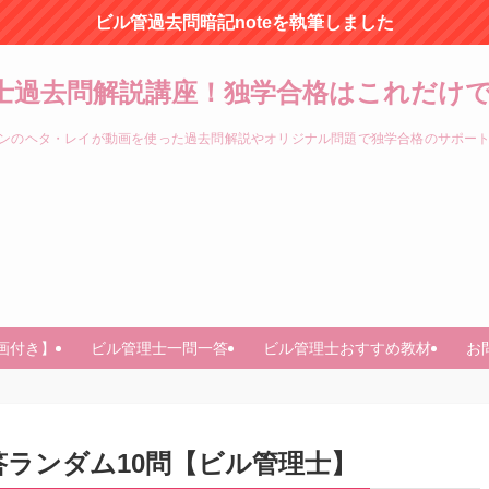
ビル管過去問暗記noteを執筆しました
士過去問解説講座！独学合格はこれだけで
ンのヘタ・レイが動画を使った過去問解説やオリジナル問題で独学合格のサポー
画付き】
ビル管理士一問一答
ビル管理士おすすめ教材
お
ランダム10問【ビル管理士】