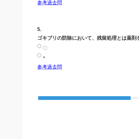
参考過去問
5.
ゴキブリの防除において、残留処理とは薬剤
〇
×
参考過去問