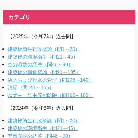
カテゴリ
【2025年（令和7年）過去問】
建築物衛生行政概論（問1～20）
建築物の環境衛生（問21～45）
空気環境の調整（問46～90）
建築物の構造概論（問91～105）
給水および排水の管理（問106～140）
清掃（問141～165）
ねずみ、昆虫等の防除（問166～180）
【2024年（令和6年）過去問】
建築物衛生行政概論（問1～20）
建築物の環境衛生（問21～45）
空気環境の調整（問46～90）